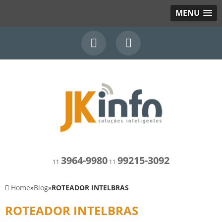
MENU
3964-9980
99215-3092
11
11
Home
»
Blog
»
ROTEADOR INTELBRAS
ROTEADOR INTELBRAS