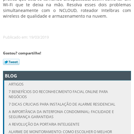
Wi-Fi que te deixa na mão. Resolva esses dois problemas
simultaneamente com o NCLOUD, roteador Intelbras com
wireless de qualidade e armazenamento na nuvem.
Publicado em: 19/03/2019
Gostou? compartilhe!
BLOG
ARTIGOS
7 BENEFÍCIOS DO RECONHECIMENTO FACIAL ONLINE PARA
NEGÓCIOS
7 DICAS CRUCIAIS PARA INSTALAÇÃO DE ALARME RESIDENCIAL
A IMPORTÂNCIA DA INTERFONIA CONDOMINIAL: FACILIDADE E
SEGURANÇA GARANTIDAS
A REVOLUÇÃO DA PORTARIA INTELIGENTE
ALARME DE MONITORAMENTO: COMO ESCOLHER O MELHOR