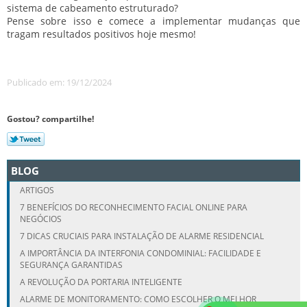
sistema de cabeamento estruturado?
Pense sobre isso e comece a implementar mudanças que
tragam resultados positivos hoje mesmo!
Publicado em: 19/12/2024
Gostou? compartilhe!
BLOG
ARTIGOS
7 BENEFÍCIOS DO RECONHECIMENTO FACIAL ONLINE PARA
NEGÓCIOS
7 DICAS CRUCIAIS PARA INSTALAÇÃO DE ALARME RESIDENCIAL
A IMPORTÂNCIA DA INTERFONIA CONDOMINIAL: FACILIDADE E
SEGURANÇA GARANTIDAS
A REVOLUÇÃO DA PORTARIA INTELIGENTE
ALARME DE MONITORAMENTO: COMO ESCOLHER O MELHOR