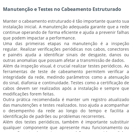
Manutenção e Testes no Cabeamento Estruturado
Manter o cabeamento estruturado é tão importante quanto sua
instalação inicial. A manutenção adequada garante que a rede
continue operando de forma eficiente e ajuda a prevenir falhas
que podem impactar a performance.
Uma das primeiras etapas na manutenção é a inspeção
regular. Realizar verificações periódicas nos cabos, conectores
e painéis ajuda a identificar sinais de desgaste, danos ou
outras anomalias que possam afetar a transmissão de dados.
Além da inspeção visual, é crucial realizar testes periódicos. As
ferramentas de teste de cabeamento permitem verificar a
integridade da rede, medindo parâmetros como a atenuação
do sinal, diafonia e continuidade. Testes como a certificação de
cabos devem ser realizados após a instalação e sempre que
modificações forem feitas.
Outra prática recomendada é manter um registro atualizado
das manutenções e testes realizados. Isso ajuda a acompanhar
o desempenho da rede ao longo do tempo e facilita a
identificação de padrões ou problemas recorrentes.
Além dos testes periódicos, também é importante substituir
qualquer componente que apresente mau funcionamento ou