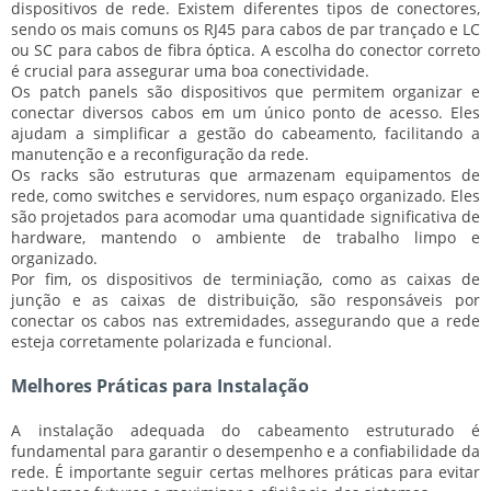
dispositivos de rede. Existem diferentes tipos de conectores,
sendo os mais comuns os
RJ45
para cabos de par trançado e
LC
ou
SC
para cabos de fibra óptica. A escolha do conector correto
é crucial para assegurar uma boa conectividade.
Os patch panels são dispositivos que permitem organizar e
conectar diversos cabos em um único ponto de acesso. Eles
ajudam a simplificar a gestão do cabeamento, facilitando a
manutenção
e a
reconfiguração
da rede.
Os racks são estruturas que armazenam equipamentos de
rede, como
switches
e
servidores
, num espaço organizado. Eles
são projetados para acomodar uma quantidade significativa de
hardware, mantendo o ambiente de trabalho
limpo
e
organizado
.
Por fim, os dispositivos de terminiação, como as
caixas de
junção
e as
caixas de distribuição
, são responsáveis por
conectar os cabos nas extremidades, assegurando que a rede
esteja corretamente polarizada e funcional.
Melhores Práticas para Instalação
A instalação adequada do cabeamento estruturado é
fundamental para garantir o desempenho e a confiabilidade da
rede. É importante seguir certas
melhores práticas
para evitar