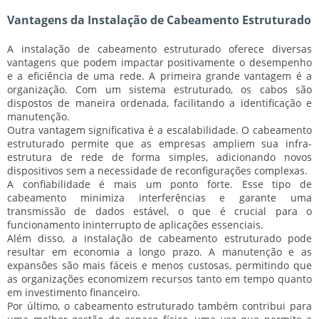
Vantagens da Instalação de Cabeamento Estruturado
A instalação de cabeamento estruturado oferece diversas
vantagens que podem impactar positivamente o desempenho
e a eficiência de uma rede. A primeira grande vantagem é a
organização
. Com um sistema estruturado, os cabos são
dispostos de maneira ordenada, facilitando a identificação e
manutenção.
Outra vantagem significativa é a
escalabilidade
. O cabeamento
estruturado permite que as empresas ampliem sua infra-
estrutura de rede de forma simples, adicionando novos
dispositivos sem a necessidade de reconfigurações complexas.
A
confiabilidade
é mais um ponto forte. Esse tipo de
cabeamento minimiza interferências e garante uma
transmissão de dados estável, o que é crucial para o
funcionamento ininterrupto de aplicações essenciais.
Além disso, a instalação de cabeamento estruturado pode
resultar em
economia a longo prazo
. A manutenção e as
expansões são mais fáceis e menos custosas, permitindo que
as organizações economizem recursos tanto em tempo quanto
em investimento financeiro.
Por último, o cabeamento estruturado também contribui para