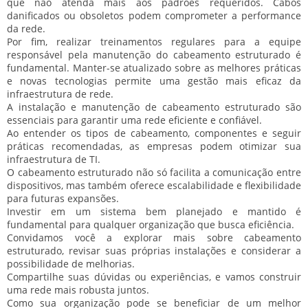
que não atenda mais aos padrões requeridos. Cabos
danificados ou obsoletos podem comprometer a performance
da rede.
Por fim, realizar treinamentos regulares para a equipe
responsável pela manutenção do cabeamento estruturado é
fundamental. Manter-se atualizado sobre as melhores práticas
e novas tecnologias permite uma gestão mais eficaz da
infraestrutura de rede.
A instalação e manutenção de cabeamento estruturado são
essenciais para garantir uma rede eficiente e confiável.
Ao entender os tipos de cabeamento, componentes e seguir
práticas recomendadas, as empresas podem otimizar sua
infraestrutura de TI.
O cabeamento estruturado não só facilita a comunicação entre
dispositivos, mas também oferece escalabilidade e flexibilidade
para futuras expansões.
Investir em um sistema bem planejado e mantido é
fundamental para qualquer organização que busca eficiência.
Convidamos você a explorar mais sobre cabeamento
estruturado, revisar suas próprias instalações e considerar a
possibilidade de melhorias.
Compartilhe suas dúvidas ou experiências, e vamos construir
uma rede mais robusta juntos.
Como sua organização pode se beneficiar de um melhor