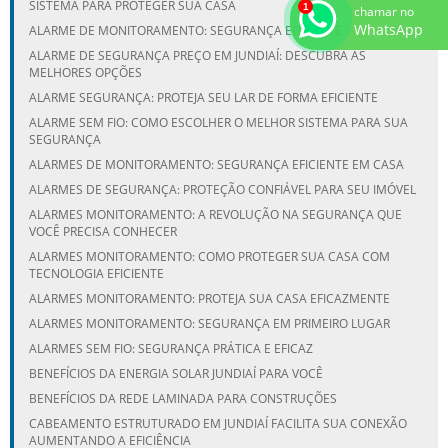
SISTEMA PARA PROTEGER SUA CASA
chamar no
WhatsApp
ALARME DE MONITORAMENTO: SEGURANÇA EFICIENTE
ALARME DE SEGURANÇA PREÇO EM JUNDIAÍ: DESCUBRA AS
MELHORES OPÇÕES
ALARME SEGURANÇA: PROTEJA SEU LAR DE FORMA EFICIENTE
ALARME SEM FIO: COMO ESCOLHER O MELHOR SISTEMA PARA SUA
SEGURANÇA
ALARMES DE MONITORAMENTO: SEGURANÇA EFICIENTE EM CASA
ALARMES DE SEGURANÇA: PROTEÇÃO CONFIÁVEL PARA SEU IMÓVEL
ALARMES MONITORAMENTO: A REVOLUÇÃO NA SEGURANÇA QUE
VOCÊ PRECISA CONHECER
ALARMES MONITORAMENTO: COMO PROTEGER SUA CASA COM
TECNOLOGIA EFICIENTE
ALARMES MONITORAMENTO: PROTEJA SUA CASA EFICAZMENTE
ALARMES MONITORAMENTO: SEGURANÇA EM PRIMEIRO LUGAR
ALARMES SEM FIO: SEGURANÇA PRÁTICA E EFICAZ
BENEFÍCIOS DA ENERGIA SOLAR JUNDIAÍ PARA VOCÊ
BENEFÍCIOS DA REDE LAMINADA PARA CONSTRUÇÕES
CABEAMENTO ESTRUTURADO EM JUNDIAÍ FACILITA SUA CONEXÃO
AUMENTANDO A EFICIÊNCIA