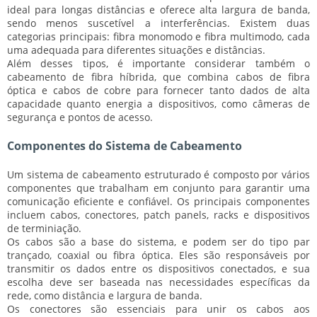
ideal para longas distâncias e oferece alta largura de banda,
sendo menos suscetível a interferências. Existem duas
categorias principais:
fibra monomodo
e
fibra multimodo
, cada
uma adequada para diferentes situações e distâncias.
Além desses tipos, é importante considerar também o
cabeamento de
fibra híbrida
, que combina cabos de fibra
óptica e cabos de cobre para fornecer tanto dados de alta
capacidade quanto energia a dispositivos, como câmeras de
segurança e pontos de acesso.
Componentes do Sistema de Cabeamento
Um sistema de cabeamento estruturado é composto por vários
componentes que trabalham em conjunto para garantir uma
comunicação eficiente e confiável. Os principais componentes
incluem
cabos
,
conectores
,
patch panels
,
racks
e
dispositivos
de terminiação
.
Os cabos são a base do sistema, e podem ser do tipo
par
trançado
,
coaxial
ou
fibra óptica
. Eles são responsáveis por
transmitir os dados entre os dispositivos conectados, e sua
escolha deve ser baseada nas necessidades específicas da
rede, como
distância
e
largura de banda
.
Os conectores são essenciais para unir os cabos aos