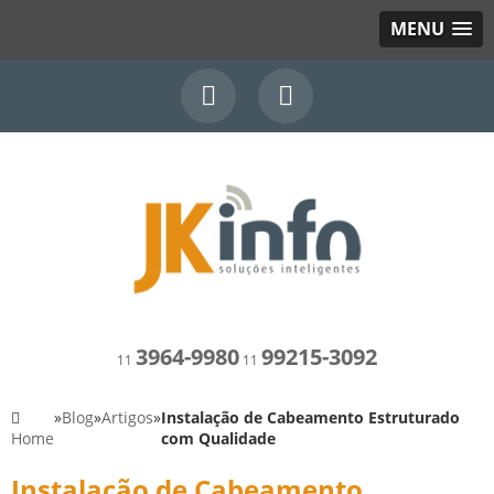
MENU
3964-9980
99215-3092
11
11
»
Blog
»
Artigos
»
Instalação de Cabeamento Estruturado
Home
com Qualidade
Instalação de Cabeamento