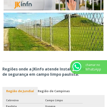
chamar no
Regiões onde a JKinfo atende Instalação de alarme
WhatsApp
de segurança em campo limpo paulista:
Região de Jundiaí
Região de Campinas
Cabreúva
Campo Limpo
Paulista
Itupeva