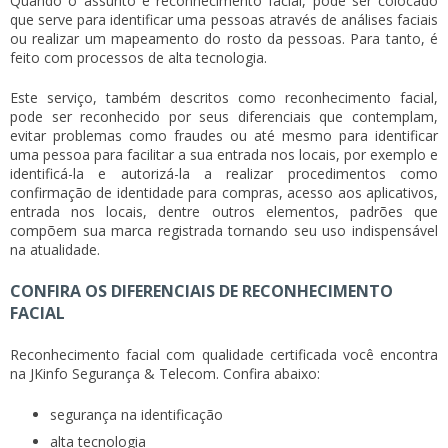
Quando o assunto é
reconhecimento facial
, pode ser colocado
que serve para identificar uma pessoas através de análises faciais
ou realizar um mapeamento do rosto da pessoas. Para tanto, é
feito com processos de alta tecnologia.
Este serviço, também descritos como
reconhecimento facial
,
pode ser reconhecido por seus diferenciais que contemplam,
evitar problemas como fraudes ou até mesmo para identificar
uma pessoa para facilitar a sua entrada nos locais, por exemplo e
identificá-la e autorizá-la a realizar procedimentos como
confirmação de identidade para compras, acesso aos aplicativos,
entrada nos locais, dentre outros elementos, padrões que
compõem sua marca registrada tornando seu uso indispensável
na atualidade.
CONFIRA OS DIFERENCIAIS DE RECONHECIMENTO
FACIAL
Reconhecimento facial
com qualidade certificada você encontra
na JKinfo Segurança & Telecom. Confira abaixo:
segurança na identificação
alta tecnologia