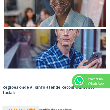
chamar no
WhatsApp
Regiões onde a JKinfo atende Reconhecimento
facial:
Região de Jundiaí
Região de Campinas