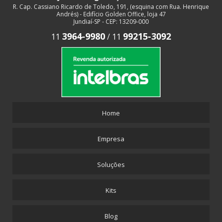
R. Cap. Cassiano Ricardo de Toledo, 191, (esquina com Rua. Henrique
Andrés) - Edifício Golden Office, loja 47
Jundiaí-SP - CEP: 13209-000
3964-9980
99215-3092
11
/
11
Home
Empresa
Soluções
Kits
Blog