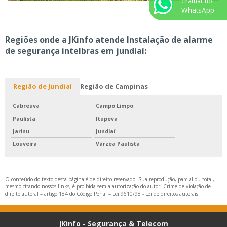
chamar no
WhatsApp
Regiões onde a JKinfo atende Instalação de alarme
de segurança intelbras em jundiaí:
Região de Jundiaí
Região de Campinas
Cabreúva
Campo Limpo
Paulista
Itupeva
Jarinu
Jundiaí
Louveira
Várzea Paulista
O conteúdo do texto desta página é de direito reservado. Sua reprodução, parcial ou total,
mesmo citando nossos links, é proibida sem a autorização do autor. Crime de violação de
direito autoral – artigo 184 do Código Penal –
Lei 9610/98 - Lei de direitos autorais
.
JKinfo - Segurança & Telecom