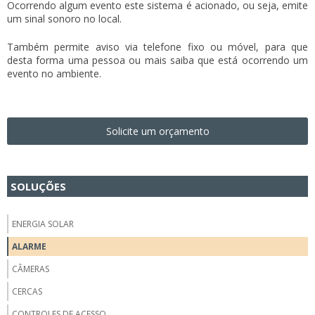
Ocorrendo algum evento este sistema é acionado, ou seja, emite
um sinal sonoro no local.
Também permite aviso via telefone fixo ou móvel, para que
desta forma uma pessoa ou mais saiba que está ocorrendo um
evento no ambiente.
Solicite um orçamento
SOLUÇÕES
ENERGIA SOLAR
ALARME
CÂMERAS
CERCAS
CONTROLES DE ACESSO