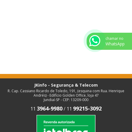
chamar no
WhatsApp
JKinfo - Segurança & Telecom
R. Cap. Cassiano Ricardo de Toledo, 191, (esquina com Rua. Henrique
Andrés) - Edifício Golden Office, loja 47
Jundiaí-SP - CEP: 13209-000
3964-9980
99215-3092
11
/
11