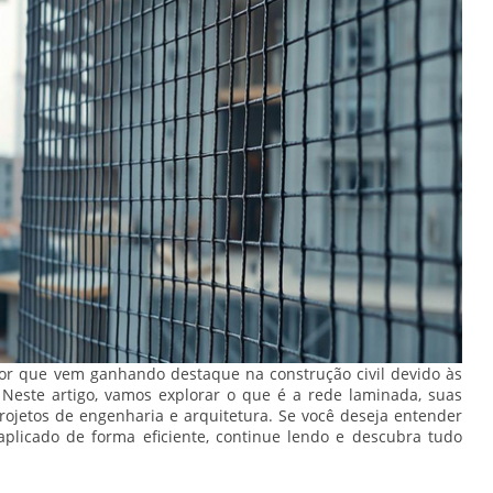
or que vem ganhando destaque na construção civil devido às
. Neste artigo, vamos explorar o que é a rede laminada, suas
ojetos de engenharia e arquitetura. Se você deseja entender
plicado de forma eficiente, continue lendo e descubra tudo