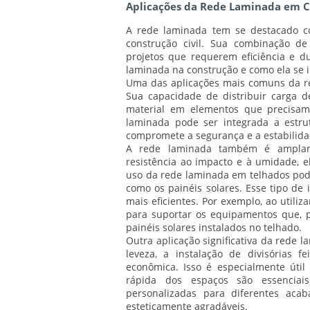
Aplicações da Rede Laminada em 
A rede laminada tem se destacado c
construção civil. Sua combinação de
projetos que requerem eficiência e du
laminada na construção e como ela se in
Uma das aplicações mais comuns da re
Sua capacidade de distribuir carga 
material em elementos que precisam 
laminada pode ser integrada a estr
compromete a segurança e a estabilida
A rede laminada também é amplame
resistência ao impacto e à umidade, e
uso da rede laminada em telhados pode
como os painéis solares. Esse tipo de
mais eficientes. Por exemplo, ao utiliz
para suportar os equipamentos que, p
painéis solares instalados no telhado.
Outra aplicação significativa da rede 
leveza, a instalação de divisórias f
econômica. Isso é especialmente útil
rápida dos espaços são essencia
personalizadas para diferentes aca
esteticamente agradáveis.