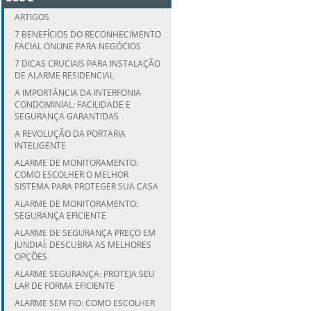
ARTIGOS
7 BENEFÍCIOS DO RECONHECIMENTO
FACIAL ONLINE PARA NEGÓCIOS
7 DICAS CRUCIAIS PARA INSTALAÇÃO
DE ALARME RESIDENCIAL
A IMPORTÂNCIA DA INTERFONIA
CONDOMINIAL: FACILIDADE E
SEGURANÇA GARANTIDAS
A REVOLUÇÃO DA PORTARIA
INTELIGENTE
ALARME DE MONITORAMENTO:
COMO ESCOLHER O MELHOR
SISTEMA PARA PROTEGER SUA CASA
ALARME DE MONITORAMENTO:
SEGURANÇA EFICIENTE
ALARME DE SEGURANÇA PREÇO EM
JUNDIAÍ: DESCUBRA AS MELHORES
OPÇÕES
ALARME SEGURANÇA: PROTEJA SEU
LAR DE FORMA EFICIENTE
ALARME SEM FIO: COMO ESCOLHER