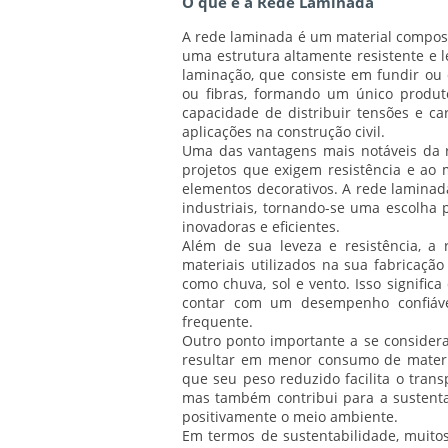
O que é a Rede Laminada
A rede laminada é um material compos
uma estrutura altamente resistente e l
laminação, que consiste em fundir ou 
ou fibras, formando um único produto
capacidade de distribuir tensões e ca
aplicações na construção civil.
Uma das vantagens mais notáveis da r
projetos que exigem resistência e ao
elementos decorativos. A rede laminada
industriais, tornando-se uma escolha
inovadoras e eficientes.
Além de sua leveza e resistência, 
materiais utilizados na sua fabricação
como chuva, sol e vento. Isso signific
contar com um desempenho confiáv
frequente.
Outro ponto importante a se consider
resultar em menor consumo de materi
que seu peso reduzido facilita o trans
mas também contribui para a sustenta
positivamente o meio ambiente.
Em termos de sustentabilidade, muito