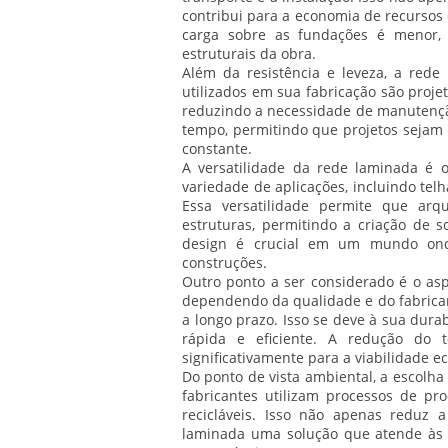
contribui para a economia de recursos
carga sobre as fundações é menor,
estruturais da obra.
Além da resistência e leveza, a rede
utilizados em sua fabricação são proje
reduzindo a necessidade de manutençã
tempo, permitindo que projetos sejam 
constante.
A versatilidade da rede laminada é o
variedade de aplicações, incluindo tel
Essa versatilidade permite que arqu
estruturas, permitindo a criação de s
design é crucial em um mundo ond
construções.
Outro ponto a ser considerado é o a
dependendo da qualidade e do fabrican
a longo prazo. Isso se deve à sua dura
rápida e eficiente. A redução do
significativamente para a viabilidade e
Do ponto de vista ambiental, a escolh
fabricantes utilizam processos de p
recicláveis. Isso não apenas reduz
laminada uma solução que atende às