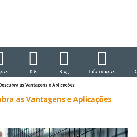
ções
Kits
Blog
Informações
Descubra as Vantagens e Aplicações
bra as Vantagens e Aplicações