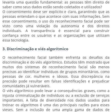
levanta uma questão fundamental: as pessoas têm direito de
saber como seus dados estão sendo coletados e utilizados?
O consentimento deve ser explícito e claro, garantindo que as
pessoas entendam o que acontece com suas informações. Sem
esse consentimento, o uso do reconhecimento facial pode ser
visto como uma violação da autonomia e dos direitos
individuais. A transparência é essencial para construir
confiança entre os usuários e as organizações que utilizam
essa tecnologia.
3. Discriminação e viés algorítmico
O reconhecimento facial também enfrenta os desafios da
discriminação e do viés algorítmico. Estudos têm mostrado que
muitos dos sistemas de reconhecimento facial são menos
precisos ao identificar indivíduos de grupos minoritários, como
pessoas de cor, mulheres e idosos. Essa discrepância na
precisão pode resultar em falsas identificações e prejudicar
comunidades já vulneráveis.
O viés algorítmico pode levar a consequências graves, como a
injusta criminalização de indivíduos ou a exclusão de serviços
importantes. A falta de diversidade nos dados usados para
treinar os algoritmos é uma das principais razões para esses
vieses. Sem a inclusão de uma ampla gama de dados de