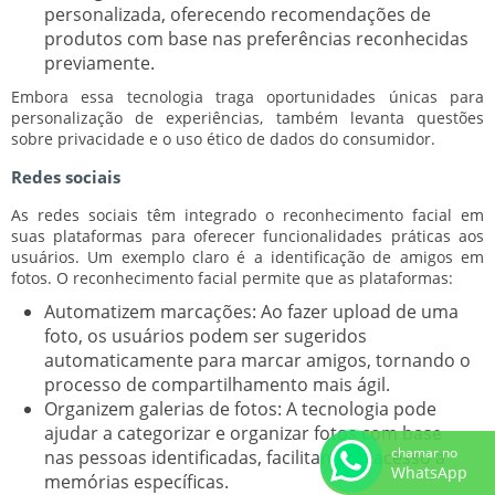
personalizada, oferecendo recomendações de
produtos com base nas preferências reconhecidas
previamente.
Embora essa tecnologia traga oportunidades únicas para
personalização de experiências, também levanta questões
sobre privacidade e o uso ético de dados do consumidor.
Redes sociais
As redes sociais têm integrado o reconhecimento facial em
suas plataformas para oferecer funcionalidades práticas aos
usuários. Um exemplo claro é a identificação de amigos em
fotos. O reconhecimento facial permite que as plataformas:
Automatizem marcações:
Ao fazer upload de uma
foto, os usuários podem ser sugeridos
automaticamente para marcar amigos, tornando o
processo de compartilhamento mais ágil.
Organizem galerias de fotos:
A tecnologia pode
ajudar a categorizar e organizar fotos com base
chamar no
nas pessoas identificadas, facilitando o acesso a
WhatsApp
memórias específicas.