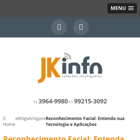
MENU
3964-9980
99215-3092
11
11
»
Blog
»
Artigos
»
Reconhecimento Facial: Entenda sua
Home
Tecnologia e Aplicações
Reconhecimento Facial: Entenda