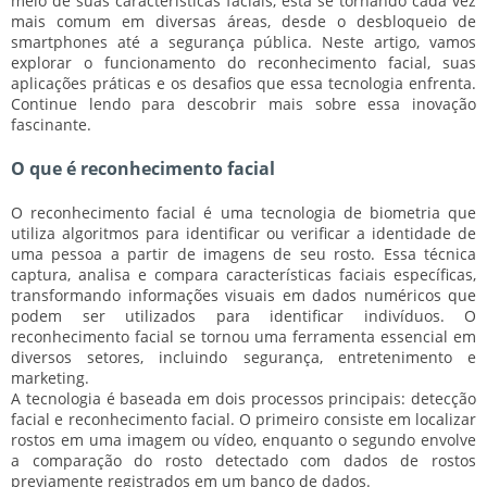
meio de suas características faciais, está se tornando cada vez
mais comum em diversas áreas, desde o desbloqueio de
smartphones até a segurança pública. Neste artigo, vamos
explorar o funcionamento do reconhecimento facial, suas
aplicações práticas e os desafios que essa tecnologia enfrenta.
Continue lendo para descobrir mais sobre essa inovação
fascinante.
O que é reconhecimento facial
O reconhecimento facial é uma tecnologia de biometria que
utiliza algoritmos para identificar ou verificar a identidade de
uma pessoa a partir de imagens de seu rosto. Essa técnica
captura, analisa e compara características faciais específicas,
transformando informações visuais em dados numéricos que
podem ser utilizados para identificar indivíduos. O
reconhecimento facial se tornou uma ferramenta essencial em
diversos setores, incluindo segurança, entretenimento e
marketing.
A tecnologia é baseada em dois processos principais: detecção
facial e reconhecimento facial. O primeiro consiste em localizar
rostos em uma imagem ou vídeo, enquanto o segundo envolve
a comparação do rosto detectado com dados de rostos
previamente registrados em um banco de dados.