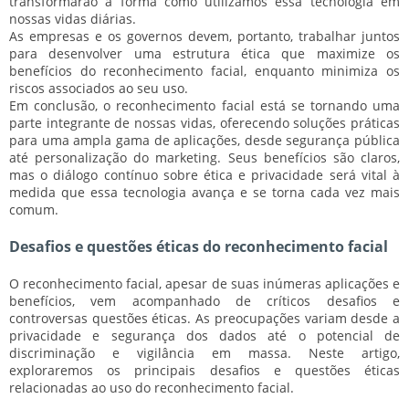
transformarão a forma como utilizamos essa tecnologia em
nossas vidas diárias.
As empresas e os governos devem, portanto, trabalhar juntos
para desenvolver uma estrutura ética que maximize os
benefícios do reconhecimento facial, enquanto minimiza os
riscos associados ao seu uso.
Em conclusão, o reconhecimento facial está se tornando uma
parte integrante de nossas vidas, oferecendo soluções práticas
para uma ampla gama de aplicações, desde segurança pública
até personalização do marketing. Seus benefícios são claros,
mas o diálogo contínuo sobre ética e privacidade será vital à
medida que essa tecnologia avança e se torna cada vez mais
comum.
Desafios e questões éticas do reconhecimento facial
O reconhecimento facial, apesar de suas inúmeras aplicações e
benefícios, vem acompanhado de críticos desafios e
controversas questões éticas. As preocupações variam desde a
privacidade e segurança dos dados até o potencial de
discriminação e vigilância em massa. Neste artigo,
exploraremos os principais desafios e questões éticas
relacionadas ao uso do reconhecimento facial.