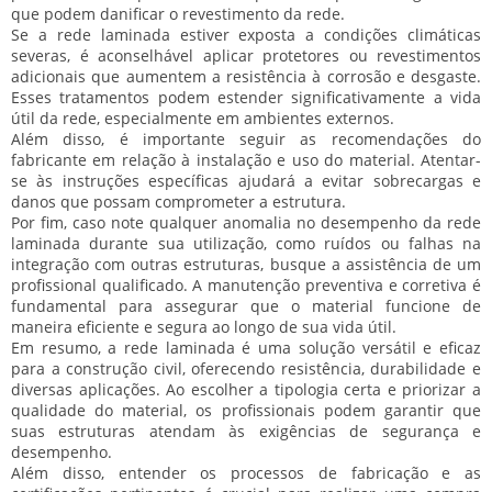
que podem danificar o revestimento da rede.
Se a rede laminada estiver exposta a condições climáticas
severas, é aconselhável aplicar
protetores
ou
revestimentos
adicionais que aumentem a resistência à corrosão e desgaste.
Esses tratamentos podem estender significativamente a vida
útil da rede, especialmente em ambientes externos.
Além disso, é importante seguir as recomendações do
fabricante em relação à instalação e uso do material. Atentar-
se às instruções específicas ajudará a evitar sobrecargas e
danos que possam comprometer a estrutura.
Por fim, caso note qualquer anomalia no desempenho da rede
laminada durante sua utilização, como ruídos ou falhas na
integração com outras estruturas, busque a assistência de um
profissional qualificado
. A manutenção preventiva e corretiva é
fundamental para assegurar que o material funcione de
maneira eficiente e segura ao longo de sua vida útil.
Em resumo, a rede laminada é uma solução versátil e eficaz
para a construção civil, oferecendo resistência, durabilidade e
diversas aplicações. Ao escolher a tipologia certa e priorizar a
qualidade do material, os profissionais podem garantir que
suas estruturas atendam às exigências de segurança e
desempenho.
Além disso, entender os processos de fabricação e as