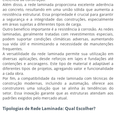
Além disso, a rede laminada proporciona
excelente aderência
ao concreto, resultando em uma união sólida que aumenta a
resistência estrutural. Essa propriedade é crucial para garantir
a
segurança
e a
integridade
das construções, especialmente
em áreas sujeitas a diferentes tipos de carga.
Outro benefício importante é a
resistência à corrosão
. As redes
laminadas, geralmente tratadas com revestimentos especiais,
podem suportar condições climáticas adversas, aumentando
sua
vida útil
e minimizando a necessidade de manutenções
frequentes.
A
versatilidade
da rede laminada permite sua utilização em
diversas aplicações, desde reforços em lajes e fundações até
contenções e ancoragens. Este tipo de material é adaptável a
diferentes tipos de projetos, agregando
valor
e
funcionalidade
a cada obra.
Por fim, a
compatibilidade
da rede laminada com técnicas de
construção modernas, incluindo a automação, oferece aos
construtores uma solução que se alinha às
tendências
do
setor. Essa inovação garante que as estruturas atendam aos
padrões exigidos pelo mercado atual.
Tipologias de Rede Laminada: Qual Escolher?