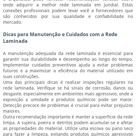
onde adquirir a melhor rede laminada em Jundiaí.
Estas
conexões profissionais podem levar você a fornecedores que
são conhecidos por sua qualidade e confiabilidade no
mercado.
Dicas para Manutenção e Cuidados com a Rede
Laminada
A manutenção adequada da rede laminada é essencial para
garantir sua durabilidade e desempenho ao longo do tempo.
Implementar cuidados preventivos ajuda a evitar problemas
futuros e a maximizar a eficiência do material utilizado em
suas construções.
Uma das principais dicas é realizar inspeções regulares na
rede laminada. Verifique se há sinais de
corrosão
,
danos
ou
desgaste
, especialmente em ambientes mais agressivos, onde a
exposição a umidade e produtos químicos pode ser maior.
Detecção precoce de problemas é crucial para evitar prejuízos
maiores.
Outra recomendação importante é manter a superfície da rede
limpa. A sujeira, poeira e detritos podem acumular-se e afetar
as propriedades do material. Utilize uma escova ou pano seco
para fazer a limpeza, evitando produtos químicos agressivos