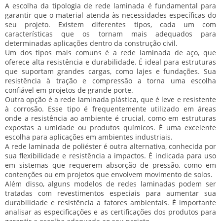
A escolha da tipologia de rede laminada é fundamental para
garantir que o material atenda às necessidades específicas do
seu projeto. Existem diferentes tipos, cada um com
características que os tornam mais adequados para
determinadas aplicações dentro da construção civil.
Um dos tipos mais comuns é a rede laminada de aço, que
oferece
alta resistência
e
durabilidade
. É ideal para estruturas
que suportam grandes cargas, como lajes e fundações. Sua
resistência à tração e compressão a torna uma escolha
confiável em projetos de grande porte.
Outra opção é a rede laminada plástica, que é
leve
e
resistente
à corrosão
. Esse tipo é frequentemente utilizado em áreas
onde a resistência ao ambiente é crucial, como em estruturas
expostas a umidade ou produtos químicos. É uma excelente
escolha para aplicações em ambientes industriais.
A rede laminada de poliéster é outra alternativa, conhecida por
sua
flexibilidade
e
resistência a impactos
. É indicada para uso
em sistemas que requerem absorção de pressão, como em
contenções ou em projetos que envolvem movimento de solos.
Além disso, alguns modelos de redes laminadas podem ser
tratadas com
revestimentos especiais
para aumentar sua
durabilidade e resistência a fatores ambientais. É importante
analisar as especificações e as certificações dos produtos para