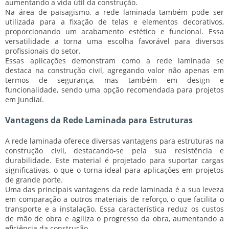
aumentando a
vida útil
da construção.
Na área de paisagismo, a rede laminada também pode ser
utilizada para a fixação de telas e elementos decorativos,
proporcionando um
acabamento estético
e
funcional
. Essa
versatilidade a torna uma escolha favorável para diversos
profissionais do setor.
Essas aplicações demonstram como a rede laminada se
destaca na construção civil, agregando valor não apenas em
termos de
segurança
, mas também em
design
e
funcionalidade
, sendo uma opção recomendada para projetos
em Jundiaí.
Vantagens da Rede Laminada para Estruturas
A rede laminada oferece diversas vantagens para estruturas na
construção civil, destacando-se pela sua
resistência
e
durabilidade
. Este material é projetado para suportar cargas
significativas, o que o torna ideal para aplicações em projetos
de grande porte.
Uma das principais vantagens da rede laminada é a sua
leveza
em comparação a outros materiais de reforço, o que facilita o
transporte e a instalação. Essa característica reduz os custos
de mão de obra e agiliza o progresso da obra, aumentando a
eficiência
da construção.