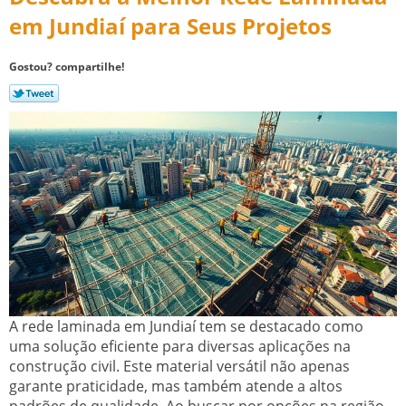
em Jundiaí para Seus Projetos
Gostou? compartilhe!
A rede laminada em Jundiaí tem se destacado como
uma solução eficiente para diversas aplicações na
construção civil. Este material versátil não apenas
garante praticidade, mas também atende a altos
padrões de qualidade. Ao buscar por opções na região,