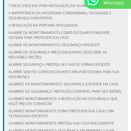
WhatsApp
7 DICAS CRUCIAIS PARA INSTALAÇÃO DE ALARME RESIDENCIAL
A IMPORTÂNCIA DA INTERFONIA CONDOMINIAL: FACILIDADE E
SEGURANÇA GARANTIDAS
A REVOLUÇÃO DA PORTARIA INTELIGENTE
ALARME DE MONITORAMENTO: COMO ESCOLHER O MELHOR
SISTEMA PARA PROTEGER SUA CASA
ALARME DE MONITORAMENTO: SEGURANÇA EFICIENTE
ALARME DE SEGURANÇA PREÇO EM JUNDIAÍ: DESCUBRA AS
MELHORES OPÇÕES
ALARME SEGURANÇA: PROTEJA SEU LAR DE FORMA EFICIENTE
ALARME SEM FIO: COMO ESCOLHER O MELHOR SISTEMA PARA SUA
SEGURANÇA
ALARMES DE MONITORAMENTO: SEGURANÇA EFICIENTE EM CASA
ALARMES DE SEGURANÇA: PROTEÇÃO CONFIÁVEL PARA SEU IMÓVEL
ALARMES MONITORAMENTO: A REVOLUÇÃO NA SEGURANÇA QUE
VOCÊ PRECISA CONHECER
ALARMES MONITORAMENTO: COMO PROTEGER SUA CASA COM
TECNOLOGIA EFICIENTE
ALARMES MONITORAMENTO: PROTEJA SUA CASA EFICAZMENTE
ALARMES MONITORAMENTO: SEGURANÇA EM PRIMEIRO LUGAR