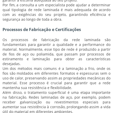
garantir a escolha adequada ao seu projeto.
Por fim, a consulta a um
especialista
pode ajudar a determinar
qual tipologia de rede laminada é mais adequada de acordo
com as exigências do seu projeto, garantindo eficiência e
segurança ao longo de toda a obra.
Processos de Fabricação e Certificações
Os processos de fabricação da rede laminada são
fundamentais para garantir a qualidade e a performance do
material. Normalmente, esse tipo de rede é produzido a partir
de fios de aço ou poliamida, que passam por processos de
estiramento e laminação para obter as características
desejadas.
Um dos métodos mais comuns é a laminação a frio, onde os
fios são moldados em diferentes formatos e espessuras sem o
uso de calor, preservando assim as propriedades mecânicas do
material. Esse processo é crucial para garantir que a rede
mantenha sua
resistência
e
flexibilidade
.
Além disso, o tratamento superficial é uma etapa importante
na fabricação. Redes laminadas de aço, por exemplo, podem
receber galvanização ou revestimentos especiais para
aumentar sua
resistência à corrosão
, prolongando assim a vida
útil do material em diferentes ambientes.