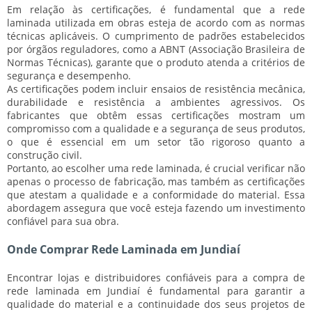
Em relação às certificações, é fundamental que a rede
laminada utilizada em obras esteja de acordo com as normas
técnicas aplicáveis. O cumprimento de padrões estabelecidos
por órgãos reguladores, como a
ABNT
(Associação Brasileira de
Normas Técnicas), garante que o produto atenda a critérios de
segurança
e
desempenho
.
As certificações podem incluir ensaios de
resistência mecânica
,
durabilidade
e
resistência a ambientes agressivos
. Os
fabricantes que obtêm essas certificações mostram um
compromisso com a qualidade e a segurança de seus produtos,
o que é essencial em um setor tão rigoroso quanto a
construção civil.
Portanto, ao escolher uma rede laminada, é crucial verificar não
apenas o processo de fabricação, mas também as certificações
que atestam a qualidade e a conformidade do material. Essa
abordagem assegura que você esteja fazendo um
investimento
confiável
para sua obra.
Onde Comprar Rede Laminada em Jundiaí
Encontrar lojas e distribuidores confiáveis para a compra de
rede laminada
em Jundiaí é fundamental para garantir a
qualidade do material e a continuidade dos seus projetos de