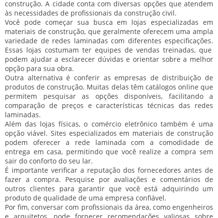
construção.
A cidade conta com diversas opções que atendem
às necessidades de profissionais da construção civil.
Você pode começar sua busca em lojas especializadas em
materiais de construção, que geralmente oferecem uma ampla
variedade de
redes laminadas
com diferentes especificações.
Essas lojas costumam ter equipes de vendas treinadas, que
podem ajudar a esclarecer dúvidas e orientar sobre a melhor
opção para sua obra.
Outra alternativa é conferir as empresas de distribuição de
produtos de construção.
Muitas delas têm catálogos online que
permitem pesquisar as opções disponíveis, facilitando a
comparação de preços e características técnicas das redes
laminadas.
Além das lojas físicas, o comércio eletrônico também é uma
opção viável.
Sites especializados em materiais de construção
podem oferecer a rede laminada com a comodidade de
entrega em casa, permitindo que você realize a compra sem
sair do conforto do seu lar.
É importante verificar a reputação dos fornecedores antes de
fazer a compra.
Pesquise por avaliações e comentários de
outros clientes para garantir que você está adquirindo um
produto de qualidade de uma empresa confiável.
Por fim, conversar com profissionais da área, como engenheiros
e arquitetos, pode fornecer recomendações valiosas sobre