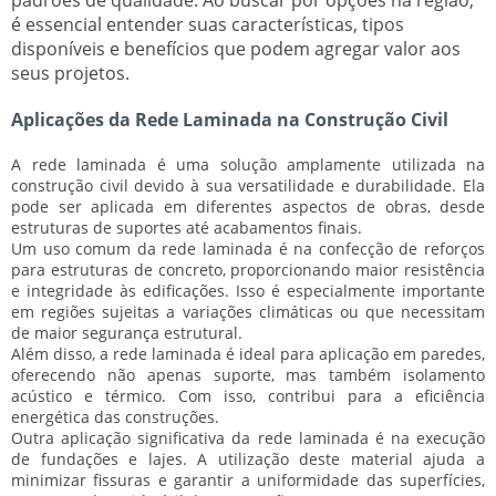
é essencial entender suas características, tipos
disponíveis e benefícios que podem agregar valor aos
seus projetos.
Aplicações da Rede Laminada na Construção Civil
A rede laminada é uma solução amplamente utilizada na
construção civil devido à sua
versatilidade
e
durabilidade
. Ela
pode ser aplicada em diferentes aspectos de obras, desde
estruturas de suportes até acabamentos finais.
Um uso comum da rede laminada é na confecção de
reforços
para estruturas de concreto, proporcionando maior
resistência
e
integridade
às edificações. Isso é especialmente importante
em regiões sujeitas a variações climáticas ou que necessitam
de maior segurança estrutural.
Além disso, a rede laminada é ideal para aplicação em paredes,
oferecendo não apenas suporte, mas também
isolamento
acústico
e
térmico
. Com isso, contribui para a
eficiência
energética
das construções.
Outra aplicação significativa da rede laminada é na execução
de
fundações
e
lajes
. A utilização deste material ajuda a
minimizar fissuras e garantir a uniformidade das superfícies,