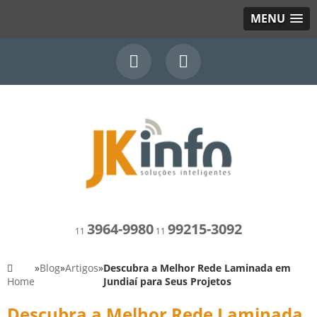
MENU
3964-9980
99215-3092
11
11
»
Blog
»
Artigos
»
Descubra a Melhor Rede Laminada em
Home
Jundiaí para Seus Projetos
Descubra a Melhor Rede Laminada