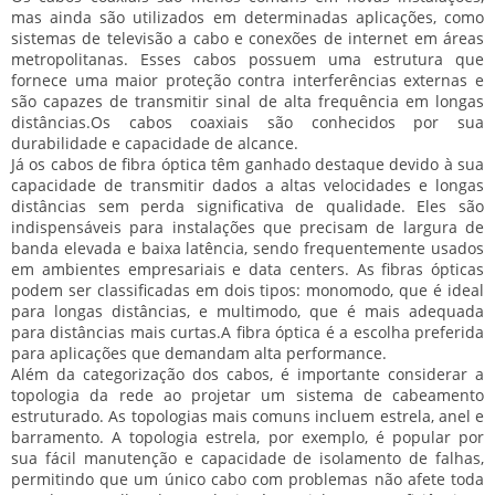
mas ainda são utilizados em determinadas aplicações, como
sistemas de televisão a cabo e conexões de internet em áreas
metropolitanas. Esses cabos possuem uma estrutura que
fornece uma maior proteção contra interferências externas e
são capazes de transmitir sinal de alta frequência em longas
distâncias.
Os cabos coaxiais são conhecidos por sua
durabilidade e capacidade de alcance.
Já os cabos de fibra óptica têm ganhado destaque devido à sua
capacidade de transmitir dados a altas velocidades e longas
distâncias sem perda significativa de qualidade. Eles são
indispensáveis para instalações que precisam de largura de
banda elevada e baixa latência, sendo frequentemente usados
em ambientes empresariais e data centers. As fibras ópticas
podem ser classificadas em dois tipos: monomodo, que é ideal
para longas distâncias, e multimodo, que é mais adequada
para distâncias mais curtas.
A fibra óptica é a escolha preferida
para aplicações que demandam alta performance.
Além da categorização dos cabos, é importante considerar a
topologia da rede ao projetar um sistema de cabeamento
estruturado. As topologias mais comuns incluem estrela, anel e
barramento. A topologia estrela, por exemplo, é popular por
sua fácil manutenção e capacidade de isolamento de falhas,
permitindo que um único cabo com problemas não afete toda