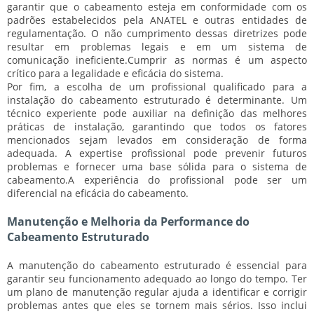
garantir que o cabeamento esteja em conformidade com os
padrões estabelecidos pela ANATEL e outras entidades de
regulamentação. O não cumprimento dessas diretrizes pode
resultar em problemas legais e em um sistema de
comunicação ineficiente.
Cumprir as normas é um aspecto
crítico para a legalidade e eficácia do sistema.
Por fim, a escolha de um profissional qualificado para a
instalação do cabeamento estruturado é determinante. Um
técnico experiente pode auxiliar na definição das melhores
práticas de instalação, garantindo que todos os fatores
mencionados sejam levados em consideração de forma
adequada. A expertise profissional pode prevenir futuros
problemas e fornecer uma base sólida para o sistema de
cabeamento.
A experiência do profissional pode ser um
diferencial na eficácia do cabeamento.
Manutenção e Melhoria da Performance do
Cabeamento Estruturado
A manutenção do cabeamento estruturado é essencial para
garantir seu funcionamento adequado ao longo do tempo. Ter
um plano de manutenção regular ajuda a identificar e corrigir
problemas antes que eles se tornem mais sérios. Isso inclui