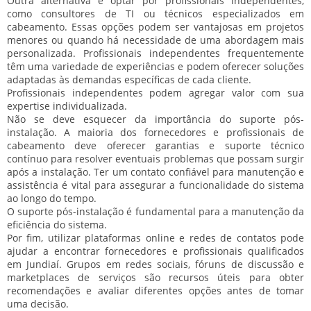
Outra alternativa é optar por profissionais independentes,
como consultores de TI ou técnicos especializados em
cabeamento. Essas opções podem ser vantajosas em projetos
menores ou quando há necessidade de uma abordagem mais
personalizada. Profissionais independentes frequentemente
têm uma variedade de experiências e podem oferecer soluções
adaptadas às demandas específicas de cada cliente.
Profissionais independentes podem agregar valor com sua
expertise individualizada.
Não se deve esquecer da importância do suporte pós-
instalação. A maioria dos fornecedores e profissionais de
cabeamento deve oferecer garantias e suporte técnico
contínuo para resolver eventuais problemas que possam surgir
após a instalação. Ter um contato confiável para manutenção e
assistência é vital para assegurar a funcionalidade do sistema
ao longo do tempo.
O suporte pós-instalação é fundamental para a manutenção da
eficiência do sistema.
Por fim, utilizar plataformas online e redes de contatos pode
ajudar a encontrar fornecedores e profissionais qualificados
em Jundiaí. Grupos em redes sociais, fóruns de discussão e
marketplaces de serviços são recursos úteis para obter
recomendações e avaliar diferentes opções antes de tomar
uma decisão.