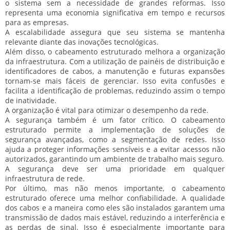
o sistema sem a necessidade de grandes reformas. Isso
representa uma economia significativa em tempo e recursos
para as empresas.
A escalabilidade assegura que seu sistema se mantenha
relevante diante das inovações tecnológicas.
Além disso, o cabeamento estruturado melhora a organização
da infraestrutura. Com a utilização de painéis de distribuição e
identificadores de cabos, a manutenção e futuras expansões
tornam-se mais fáceis de gerenciar. Isso evita confusões e
facilita a identificação de problemas, reduzindo assim o tempo
de inatividade.
A organização é vital para otimizar o desempenho da rede.
A segurança também é um fator crítico. O cabeamento
estruturado permite a implementação de soluções de
segurança avançadas, como a segmentação de redes. Isso
ajuda a proteger informações sensíveis e a evitar acessos não
autorizados, garantindo um ambiente de trabalho mais seguro.
A segurança deve ser uma prioridade em qualquer
infraestrutura de rede.
Por último, mas não menos importante, o cabeamento
estruturado oferece uma melhor confiabilidade. A qualidade
dos cabos e a maneira como eles são instalados garantem uma
transmissão de dados mais estável, reduzindo a interferência e
as perdas de sinal. Isso é especialmente importante para