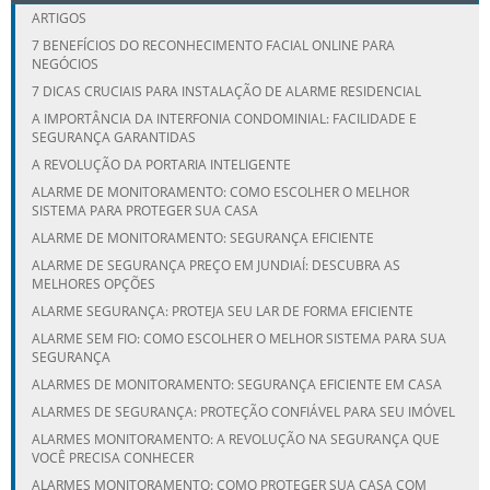
ARTIGOS
7 BENEFÍCIOS DO RECONHECIMENTO FACIAL ONLINE PARA
NEGÓCIOS
7 DICAS CRUCIAIS PARA INSTALAÇÃO DE ALARME RESIDENCIAL
A IMPORTÂNCIA DA INTERFONIA CONDOMINIAL: FACILIDADE E
SEGURANÇA GARANTIDAS
A REVOLUÇÃO DA PORTARIA INTELIGENTE
ALARME DE MONITORAMENTO: COMO ESCOLHER O MELHOR
SISTEMA PARA PROTEGER SUA CASA
ALARME DE MONITORAMENTO: SEGURANÇA EFICIENTE
ALARME DE SEGURANÇA PREÇO EM JUNDIAÍ: DESCUBRA AS
MELHORES OPÇÕES
ALARME SEGURANÇA: PROTEJA SEU LAR DE FORMA EFICIENTE
ALARME SEM FIO: COMO ESCOLHER O MELHOR SISTEMA PARA SUA
SEGURANÇA
ALARMES DE MONITORAMENTO: SEGURANÇA EFICIENTE EM CASA
ALARMES DE SEGURANÇA: PROTEÇÃO CONFIÁVEL PARA SEU IMÓVEL
ALARMES MONITORAMENTO: A REVOLUÇÃO NA SEGURANÇA QUE
VOCÊ PRECISA CONHECER
ALARMES MONITORAMENTO: COMO PROTEGER SUA CASA COM