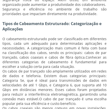
organizado pode aumentar a produtividade dos colaboradores.
Segurança e eficiência no ambiente de trabalho são
prioridades que impactam diretamente na produtividade.
Tipos de Cabeamento Estruturado: Categorização e
Aplicações
O cabeamento estruturado pode ser classificado em diferentes
tipos, cada um adequado para determinadas aplicações e
necessidades. A categorização mais comum é feita com base
na classificação dos cabos, sendo os principais: cabos de par
trançado, cabos coaxiais e cabos de fibra óptica.
Conhecer as
diferentes categorias de cabeamento é fundamental para
escolher a solução certa para cada situação.
Os cabos de par trançado são amplamente utilizados em redes
de dados e telefonia. Existem duas categorias principais:
Categoria 5e, que é ideal para transmissões de dados em
velocidades de até 1 Gbps, e Categoria 6, que suporta até 10
Gbps em distâncias menores. Esses cabos foram projetados
para reduzir a interferência eletromagnética, garantindo uma
conexão mais estável.
O cabo de par trançado é uma escolha
popular pela sua eficiência e custo-benefício.
Os cabos coaxiais são menos comuns em novas instalações,