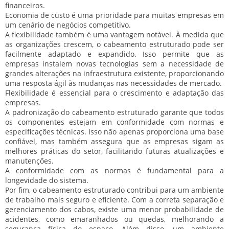
financeiros.
Economia de custo é uma prioridade para muitas empresas em
um cenário de negócios competitivo.
A flexibilidade também é uma vantagem notável. À medida que
as organizações crescem, o cabeamento estruturado pode ser
facilmente adaptado e expandido. Isso permite que as
empresas instalem novas tecnologias sem a necessidade de
grandes alterações na infraestrutura existente, proporcionando
uma resposta ágil às mudanças nas necessidades de mercado.
Flexibilidade é essencial para o crescimento e adaptação das
empresas.
A padronização do cabeamento estruturado garante que todos
os componentes estejam em conformidade com normas e
especificações técnicas. Isso não apenas proporciona uma base
confiável, mas também assegura que as empresas sigam as
melhores práticas do setor, facilitando futuras atualizações e
manutenções.
A conformidade com as normas é fundamental para a
longevidade do sistema.
Por fim, o cabeamento estruturado contribui para um ambiente
de trabalho mais seguro e eficiente. Com a correta separação e
gerenciamento dos cabos, existe uma menor probabilidade de
acidentes, como emaranhados ou quedas, melhorando a
segurança física do espaço. Além disso, um ambiente