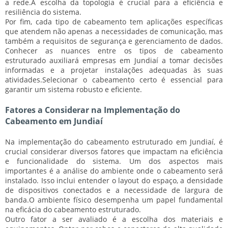
a rede.
A escolha da topologia é crucial para a eficiência e
resiliência do sistema.
Por fim, cada tipo de cabeamento tem aplicações específicas
que atendem não apenas a necessidades de comunicação, mas
também a requisitos de segurança e gerenciamento de dados.
Conhecer as nuances entre os tipos de cabeamento
estruturado auxiliará empresas em Jundiaí a tomar decisões
informadas e a projetar instalações adequadas às suas
atividades.
Selecionar o cabeamento certo é essencial para
garantir um sistema robusto e eficiente.
Fatores a Considerar na Implementação do
Cabeamento em Jundiaí
Na implementação do cabeamento estruturado em Jundiaí, é
crucial considerar diversos fatores que impactam na eficiência
e funcionalidade do sistema. Um dos aspectos mais
importantes é a análise do ambiente onde o cabeamento será
instalado. Isso inclui entender o layout do espaço, a densidade
de dispositivos conectados e a necessidade de largura de
banda.
O ambiente físico desempenha um papel fundamental
na eficácia do cabeamento estruturado.
Outro fator a ser avaliado é a escolha dos materiais e