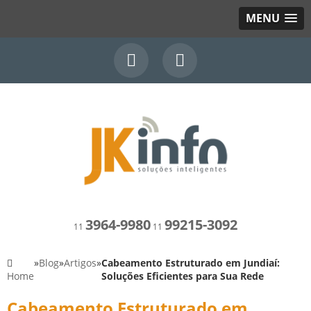
MENU
3964-9980
99215-3092
11
11
»
Blog
»
Artigos
»
Cabeamento Estruturado em Jundiaí:
Home
Soluções Eficientes para Sua Rede
Cabeamento Estruturado em