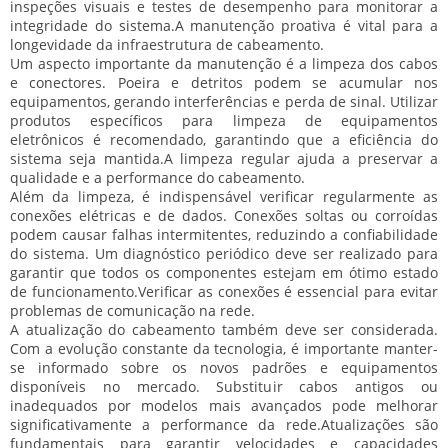
inspeções visuais e testes de desempenho para monitorar a
integridade do sistema.
A manutenção proativa é vital para a
longevidade da infraestrutura de cabeamento.
Um aspecto importante da manutenção é a limpeza dos cabos
e conectores. Poeira e detritos podem se acumular nos
equipamentos, gerando interferências e perda de sinal. Utilizar
produtos específicos para limpeza de equipamentos
eletrônicos é recomendado, garantindo que a eficiência do
sistema seja mantida.
A limpeza regular ajuda a preservar a
qualidade e a performance do cabeamento.
Além da limpeza, é indispensável verificar regularmente as
conexões elétricas e de dados. Conexões soltas ou corroídas
podem causar falhas intermitentes, reduzindo a confiabilidade
do sistema. Um diagnóstico periódico deve ser realizado para
garantir que todos os componentes estejam em ótimo estado
de funcionamento.
Verificar as conexões é essencial para evitar
problemas de comunicação na rede.
A atualização do cabeamento também deve ser considerada.
Com a evolução constante da tecnologia, é importante manter-
se informado sobre os novos padrões e equipamentos
disponíveis no mercado. Substituir cabos antigos ou
inadequados por modelos mais avançados pode melhorar
significativamente a performance da rede.
Atualizações são
fundamentais para garantir velocidades e capacidades