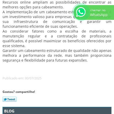
Recursos online ampliam as possibilidades de encontrar as
melhores opções para cabeamento.
chamar no
A implementação de um cabeamento estruturado em Jundiaí é
WhatsApp
um investimento valioso para empresas que buscam melhorar
sua infraestrutura de comunicação e garantir um
funcionamento eficiente de suas operações.
Ao considerar fatores como a escolha de materiais, a
manutenção regular e a contratação de profissionais
qualificados, é possível maximizar os benefícios oferecidos por
esse sistema.
Garantir um cabeamento estruturado de qualidade não apenas
melhora a performance da rede, mas também proporciona
segurança e flexibilidade para futuras expansões.
Publicado em: 30/07/2025
Gostou? compartilhe!
BLOG