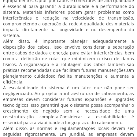
equipamentos. Optar por cabos e conectores de alta qualidade
é essencial para garantir a durabilidade e a performance do
sistema. Materiais inferiores podem gerar problemas como
interferências e redução na velocidade de transmissão,
comprometendo a operação da rede.
A qualidade dos materiais
impacta diretamente na longevidade e no desempenho do
sistema.
Além disso, é importante planejar adequadamente a
disposição dos cabos. Isso envolve considerar a separação
entre cabos de dados e energia para evitar interferências, bem
como a definição de rotas que minimizem o risco de danos
físicos. A organização e a rotulagem dos cabos também são
práticas recomendadas que facilitam futuras manutenções.
Um
planejamento cuidadoso facilita manutenções e aumenta a
eficiência.
A escalabilidade do sistema é um fator que não pode ser
negligenciado. Ao projetar a infraestrutura de cabeamento, as
empresas devem considerar futuras expansões e upgrades
tecnológicos. Isso garantirá que o sistema possa acompanhar o
crescimento do negócio sem a necessidade de uma
reestruturação completa.
Considerar a escalabilidade é
essencial para a viabilidade a longo prazo do cabeamento.
Além disso, as normas e regulamentações locais devem ser
seguidas rigorosamente. Em Jundiaí, as empresas devem