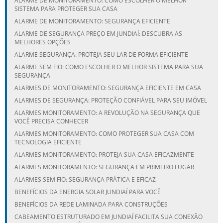
ALARME DE MONITORAMENTO: COMO ESCOLHER O MELHOR
SISTEMA PARA PROTEGER SUA CASA
ALARME DE MONITORAMENTO: SEGURANÇA EFICIENTE
ALARME DE SEGURANÇA PREÇO EM JUNDIAÍ: DESCUBRA AS
MELHORES OPÇÕES
ALARME SEGURANÇA: PROTEJA SEU LAR DE FORMA EFICIENTE
ALARME SEM FIO: COMO ESCOLHER O MELHOR SISTEMA PARA SUA
SEGURANÇA
ALARMES DE MONITORAMENTO: SEGURANÇA EFICIENTE EM CASA
ALARMES DE SEGURANÇA: PROTEÇÃO CONFIÁVEL PARA SEU IMÓVEL
ALARMES MONITORAMENTO: A REVOLUÇÃO NA SEGURANÇA QUE
VOCÊ PRECISA CONHECER
ALARMES MONITORAMENTO: COMO PROTEGER SUA CASA COM
TECNOLOGIA EFICIENTE
ALARMES MONITORAMENTO: PROTEJA SUA CASA EFICAZMENTE
ALARMES MONITORAMENTO: SEGURANÇA EM PRIMEIRO LUGAR
ALARMES SEM FIO: SEGURANÇA PRÁTICA E EFICAZ
BENEFÍCIOS DA ENERGIA SOLAR JUNDIAÍ PARA VOCÊ
BENEFÍCIOS DA REDE LAMINADA PARA CONSTRUÇÕES
CABEAMENTO ESTRUTURADO EM JUNDIAÍ FACILITA SUA CONEXÃO