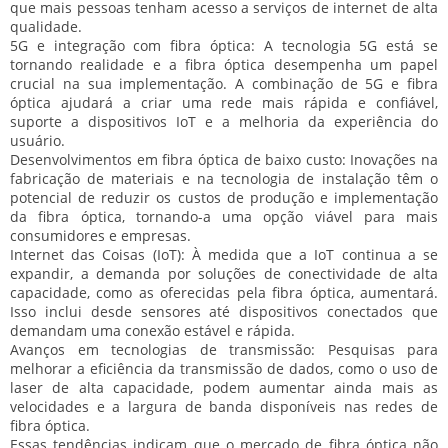
que mais pessoas tenham acesso a serviços de internet de alta
qualidade.
5G e integração com fibra óptica:
A tecnologia 5G está se
tornando realidade e a fibra óptica desempenha um papel
crucial na sua implementação. A combinação de 5G e fibra
óptica ajudará a criar uma rede mais rápida e confiável,
suporte a dispositivos IoT e a melhoria da experiência do
usuário.
Desenvolvimentos em fibra óptica de baixo custo:
Inovações na
fabricação de materiais e na tecnologia de instalação têm o
potencial de reduzir os custos de produção e implementação
da fibra óptica, tornando-a uma opção viável para mais
consumidores e empresas.
Internet das Coisas (IoT):
À medida que a IoT continua a se
expandir, a demanda por soluções de conectividade de alta
capacidade, como as oferecidas pela fibra óptica, aumentará.
Isso inclui desde sensores até dispositivos conectados que
demandam uma conexão estável e rápida.
Avanços em tecnologias de transmissão:
Pesquisas para
melhorar a eficiência da transmissão de dados, como o uso de
laser de alta capacidade, podem aumentar ainda mais as
velocidades e a largura de banda disponíveis nas redes de
fibra óptica.
Essas tendências indicam que o mercado de fibra óptica não