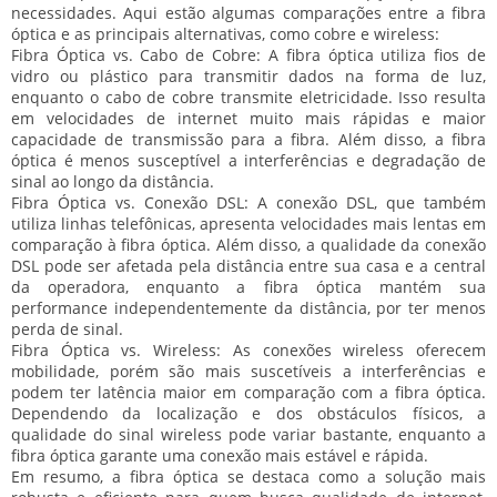
necessidades. Aqui estão algumas comparações entre a fibra
óptica e as principais alternativas, como cobre e wireless:
Fibra Óptica vs. Cabo de Cobre:
A fibra óptica utiliza fios de
vidro ou plástico para transmitir dados na forma de luz,
enquanto o cabo de cobre transmite eletricidade. Isso resulta
em velocidades de internet muito mais rápidas e maior
capacidade de transmissão para a fibra. Além disso, a fibra
óptica é menos susceptível a interferências e degradação de
sinal ao longo da distância.
Fibra Óptica vs. Conexão DSL:
A conexão DSL, que também
utiliza linhas telefônicas, apresenta velocidades mais lentas em
comparação à fibra óptica. Além disso, a qualidade da conexão
DSL pode ser afetada pela distância entre sua casa e a central
da operadora, enquanto a fibra óptica mantém sua
performance independentemente da distância, por ter menos
perda de sinal.
Fibra Óptica vs. Wireless:
As conexões wireless oferecem
mobilidade, porém são mais suscetíveis a interferências e
podem ter latência maior em comparação com a fibra óptica.
Dependendo da localização e dos obstáculos físicos, a
qualidade do sinal wireless pode variar bastante, enquanto a
fibra óptica garante uma conexão mais estável e rápida.
Em resumo, a fibra óptica se destaca como a solução mais