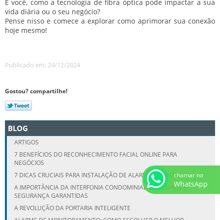
E você, como a tecnologia de fibra óptica pode impactar a sua
vida diária ou o seu negócio?
Pense nisso e comece a explorar como aprimorar sua conexão
hoje mesmo!
Publicado em: 24/12/2024
Gostou? compartilhe!
BLOG
ARTIGOS
7 BENEFÍCIOS DO RECONHECIMENTO FACIAL ONLINE PARA
NEGÓCIOS
chamar no
7 DICAS CRUCIAIS PARA INSTALAÇÃO DE ALARME RESIDENCIAL
WhatsApp
A IMPORTÂNCIA DA INTERFONIA CONDOMINIAL: FACILIDADE E
SEGURANÇA GARANTIDAS
A REVOLUÇÃO DA PORTARIA INTELIGENTE