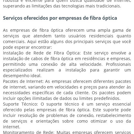
robusta e eficiente para quem busca qualidade de internet,
superando as limitações das tecnologias mais tradicionais.
Serviços oferecidos por empresas de fibra óptica
As empresas de fibra óptica oferecem uma ampla gama de
serviços que atendem tanto usuários residenciais quanto
comerciais. Aqui estão alguns dos principais serviços que você
pode esperar encontrar:
Instalação de Rede de Fibra Óptica:
Este serviço envolve a
instalação de cabos de fibra óptica em residências e empresas,
permitindo uma conexão de alta velocidade. Profissionais
especializados realizam a instalação para garantir um
desempenho ideal.
Pacotes de Internet:
As empresas oferecem diferentes pacotes
de internet, variando em velocidades e preços para atender às
necessidades específicas de cada cliente. Os pacotes podem
incluir opções ilimitadas de dados ou limites predefinidos.
Suporte Técnico:
O suporte técnico é um serviço essencial
oferecido pelas empresas de fibra óptica. Este suporte pode
incluir resolução de problemas de conexão, restabelecimento
de serviços e orientações sobre como otimizar o uso da
internet.
Monitoramento de Rede:
Muitas empresas oferecem serviços