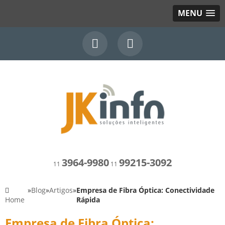
MENU
3964-9980
99215-3092
11
11
»
Blog
»
Artigos
»
Empresa de Fibra Óptica: Conectividade
Home
Rápida
Empresa de Fibra Óptica: