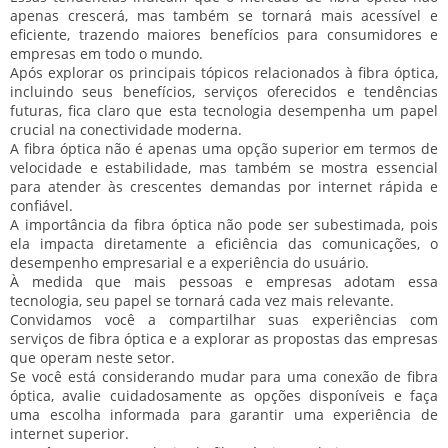
apenas crescerá, mas também se tornará mais acessível e
eficiente, trazendo maiores benefícios para consumidores e
empresas em todo o mundo.
Após explorar os principais tópicos relacionados à fibra óptica,
incluindo seus benefícios, serviços oferecidos e tendências
futuras, fica claro que esta tecnologia desempenha um papel
crucial na conectividade moderna.
A fibra óptica não é apenas uma opção superior em termos de
velocidade e estabilidade, mas também se mostra essencial
para atender às crescentes demandas por internet rápida e
confiável.
A importância da fibra óptica não pode ser subestimada, pois
ela impacta diretamente a eficiência das comunicações, o
desempenho empresarial e a experiência do usuário.
À medida que mais pessoas e empresas adotam essa
tecnologia, seu papel se tornará cada vez mais relevante.
Convidamos você a compartilhar suas experiências com
serviços de fibra óptica e a explorar as propostas das empresas
que operam neste setor.
Se você está considerando mudar para uma conexão de fibra
óptica, avalie cuidadosamente as opções disponíveis e faça
uma escolha informada para garantir uma experiência de
internet superior.