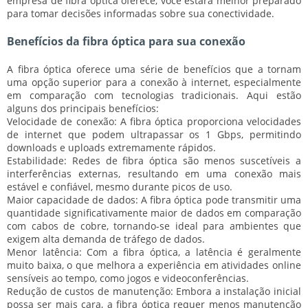
empresa de fibra óptica oferece, você estará melhor preparado
para tomar decisões informadas sobre sua conectividade.
Benefícios da fibra óptica para sua conexão
A fibra óptica oferece uma série de benefícios que a tornam
uma opção superior para a conexão à internet, especialmente
em comparação com tecnologias tradicionais. Aqui estão
alguns dos principais benefícios:
Velocidade de conexão:
A fibra óptica proporciona velocidades
de internet que podem ultrapassar os 1 Gbps, permitindo
downloads e uploads extremamente rápidos.
Estabilidade:
Redes de fibra óptica são menos suscetíveis a
interferências externas, resultando em uma conexão mais
estável e confiável, mesmo durante picos de uso.
Maior capacidade de dados:
A fibra óptica pode transmitir uma
quantidade significativamente maior de dados em comparação
com cabos de cobre, tornando-se ideal para ambientes que
exigem alta demanda de tráfego de dados.
Menor latência:
Com a fibra óptica, a latência é geralmente
muito baixa, o que melhora a experiência em atividades online
sensíveis ao tempo, como jogos e videoconferências.
Redução de custos de manutenção:
Embora a instalação inicial
possa ser mais cara, a fibra óptica requer menos manutenção