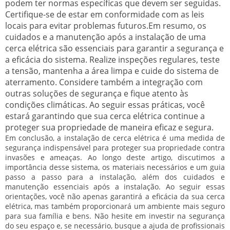
podem ter normas específicas que devem ser seguidas.
Certifique-se de estar em conformidade com as leis
locais para evitar problemas futuros.Em resumo, os
cuidados e a manutenção após a instalação de uma
cerca elétrica são essenciais para garantir a segurança e
a eficácia do sistema. Realize inspeções regulares, teste
a tensão, mantenha a área limpa e cuide do sistema de
aterramento. Considere também a integração com
outras soluções de segurança e fique atento às
condições climáticas. Ao seguir essas práticas, você
estará garantindo que sua cerca elétrica continue a
proteger sua propriedade de maneira eficaz e segura.
Em conclusão, a instalação de cerca elétrica é uma medida de
segurança indispensável para proteger sua propriedade contra
invasões e ameaças. Ao longo deste artigo, discutimos a
importância desse sistema, os materiais necessários e um guia
passo a passo para a instalação, além dos cuidados e
manutenção essenciais após a instalação. Ao seguir essas
orientações, você não apenas garantirá a eficácia da sua cerca
elétrica, mas também proporcionará um ambiente mais seguro
para sua família e bens. Não hesite em investir na segurança
do seu espaço e, se necessário, busque a ajuda de profissionais