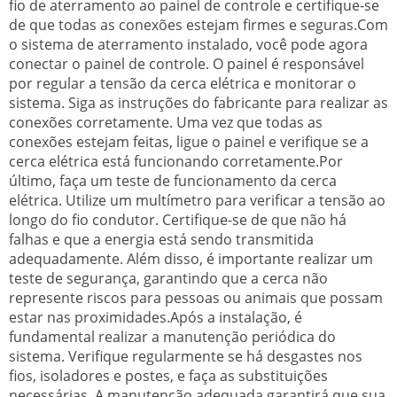
fio de aterramento ao painel de controle e certifique-se
de que todas as conexões estejam firmes e seguras.Com
o sistema de aterramento instalado, você pode agora
conectar o painel de controle. O painel é responsável
por regular a tensão da cerca elétrica e monitorar o
sistema. Siga as instruções do fabricante para realizar as
conexões corretamente. Uma vez que todas as
conexões estejam feitas, ligue o painel e verifique se a
cerca elétrica está funcionando corretamente.Por
último, faça um teste de funcionamento da cerca
elétrica. Utilize um multímetro para verificar a tensão ao
longo do fio condutor. Certifique-se de que não há
falhas e que a energia está sendo transmitida
adequadamente. Além disso, é importante realizar um
teste de segurança, garantindo que a cerca não
represente riscos para pessoas ou animais que possam
estar nas proximidades.Após a instalação, é
fundamental realizar a manutenção periódica do
sistema. Verifique regularmente se há desgastes nos
fios, isoladores e postes, e faça as substituições
necessárias. A manutenção adequada garantirá que sua