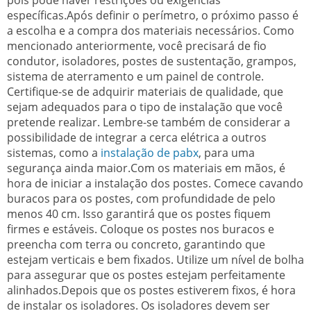
específicas.Após definir o perímetro, o próximo passo é
a escolha e a compra dos materiais necessários. Como
mencionado anteriormente, você precisará de fio
condutor, isoladores, postes de sustentação, grampos,
sistema de aterramento e um painel de controle.
Certifique-se de adquirir materiais de qualidade, que
sejam adequados para o tipo de instalação que você
pretende realizar. Lembre-se também de considerar a
possibilidade de integrar a cerca elétrica a outros
sistemas, como a
instalação de pabx
, para uma
segurança ainda maior.Com os materiais em mãos, é
hora de iniciar a instalação dos postes. Comece cavando
buracos para os postes, com profundidade de pelo
menos 40 cm. Isso garantirá que os postes fiquem
firmes e estáveis. Coloque os postes nos buracos e
preencha com terra ou concreto, garantindo que
estejam verticais e bem fixados. Utilize um nível de bolha
para assegurar que os postes estejam perfeitamente
alinhados.Depois que os postes estiverem fixos, é hora
de instalar os isoladores. Os isoladores devem ser