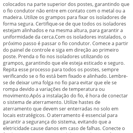
colocados na parte superior dos postes, garantindo que
o fio condutor não entre em contato com o metal ou a
madeira. Utilize os grampos para fixar os isoladores de
forma segura. Certifique-se de que todos os isoladores
estejam alinhados e na mesma altura, para garantir a
uniformidade da cerca.Com os isoladores instalados, o
próximo passo é passar o fio condutor. Comece a partir
do painel de controle e siga em direção ao primeiro
poste. Prenda o fio nos isoladores utilizando os
grampos, garantindo que ele esteja esticado e seguro.
Repita esse processo para todos os postes, sempre
verificando se o fio está bem fixado e alinhado. Lembre-
se de deixar uma folga no fio para evitar que ele se
rompa devido a variações de temperatura ou
movimento.Após a instalação do fio, é hora de conectar
o sistema de aterramento. Utilize hastes de
aterramento que devem ser enterradas no solo em
locais estratégicos. O aterramento é essencial para
garantir a segurança do sistema, evitando que a
eletricidade cause danos em caso de falhas. Conecte o