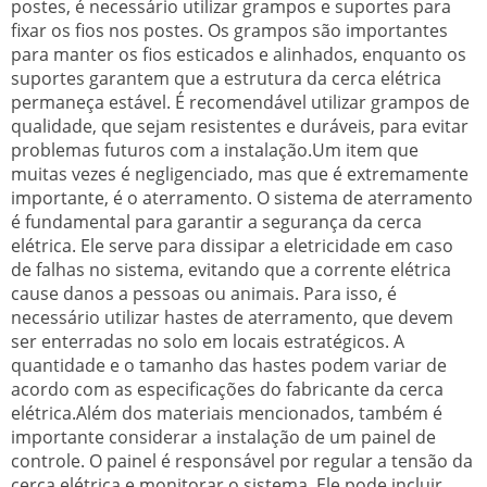
postes, é necessário utilizar grampos e suportes para
fixar os fios nos postes. Os grampos são importantes
para manter os fios esticados e alinhados, enquanto os
suportes garantem que a estrutura da cerca elétrica
permaneça estável. É recomendável utilizar grampos de
qualidade, que sejam resistentes e duráveis, para evitar
problemas futuros com a instalação.Um item que
muitas vezes é negligenciado, mas que é extremamente
importante, é o aterramento. O sistema de aterramento
é fundamental para garantir a segurança da cerca
elétrica. Ele serve para dissipar a eletricidade em caso
de falhas no sistema, evitando que a corrente elétrica
cause danos a pessoas ou animais. Para isso, é
necessário utilizar hastes de aterramento, que devem
ser enterradas no solo em locais estratégicos. A
quantidade e o tamanho das hastes podem variar de
acordo com as especificações do fabricante da cerca
elétrica.Além dos materiais mencionados, também é
importante considerar a instalação de um painel de
controle. O painel é responsável por regular a tensão da
cerca elétrica e monitorar o sistema. Ele pode incluir