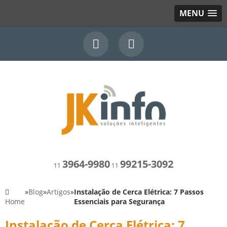
MENU
3964-9980
99215-3092
11
11
»
Blog
»
Artigos
»
Instalação de Cerca Elétrica: 7 Passos
Home
Essenciais para Segurança
Instalação de Cerca Elétrica: 7