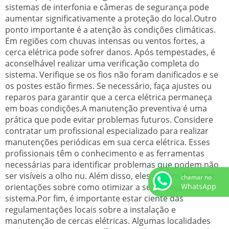
sistemas de interfonia e câmeras de segurança pode
aumentar significativamente a proteção do local.Outro
ponto importante é a atenção às condições climáticas.
Em regiões com chuvas intensas ou ventos fortes, a
cerca elétrica pode sofrer danos. Após tempestades, é
aconselhável realizar uma verificação completa do
sistema. Verifique se os fios não foram danificados e se
os postes estão firmes. Se necessário, faça ajustes ou
reparos para garantir que a cerca elétrica permaneça
em boas condições.A manutenção preventiva é uma
prática que pode evitar problemas futuros. Considere
contratar um profissional especializado para realizar
manutenções periódicas em sua cerca elétrica. Esses
profissionais têm o conhecimento e as ferramentas
necessárias para identificar problemas que podem não
ser visíveis a olho nu. Além disso, eles podem fornecer
chamar no
orientações sobre como otimizar a segurança do seu
WhatsApp
sistema.Por fim, é importante estar ciente das
regulamentações locais sobre a instalação e
manutenção de cercas elétricas. Algumas localidades