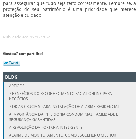
para assegurar que tudo seja feito corretamente. Lembre-se, a
proteção do seu patrimônio é uma prioridade que merece
atenção e cuidado.
Publicado em: 19/12/2024
Gostou? compartilhe!
BLOG
ARTIGOS
7 BENEFÍCIOS DO RECONHECIMENTO FACIAL ONLINE PARA
NEGÓCIOS
7 DICAS CRUCIAIS PARA INSTALAÇÃO DE ALARME RESIDENCIAL
A IMPORTÂNCIA DA INTERFONIA CONDOMINIAL: FACILIDADE E
SEGURANÇA GARANTIDAS
A REVOLUÇÃO DA PORTARIA INTELIGENTE
ALARME DE MONITORAMENTO: COMO ESCOLHER O MELHOR