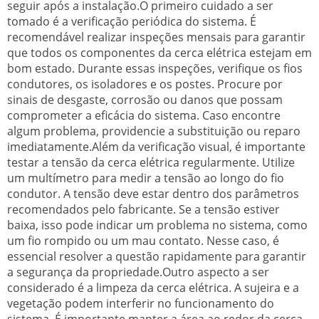
seguir após a instalação.O primeiro cuidado a ser
tomado é a verificação periódica do sistema. É
recomendável realizar inspeções mensais para garantir
que todos os componentes da cerca elétrica estejam em
bom estado. Durante essas inspeções, verifique os fios
condutores, os isoladores e os postes. Procure por
sinais de desgaste, corrosão ou danos que possam
comprometer a eficácia do sistema. Caso encontre
algum problema, providencie a substituição ou reparo
imediatamente.Além da verificação visual, é importante
testar a tensão da cerca elétrica regularmente. Utilize
um multímetro para medir a tensão ao longo do fio
condutor. A tensão deve estar dentro dos parâmetros
recomendados pelo fabricante. Se a tensão estiver
baixa, isso pode indicar um problema no sistema, como
um fio rompido ou um mau contato. Nesse caso, é
essencial resolver a questão rapidamente para garantir
a segurança da propriedade.Outro aspecto a ser
considerado é a limpeza da cerca elétrica. A sujeira e a
vegetação podem interferir no funcionamento do
sistema. É importante manter a área ao redor da cerca