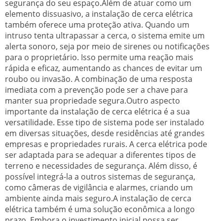
segurança do seu espaço.Além de atuar como um
elemento dissuasivo, a instalação de cerca elétrica
também oferece uma proteção ativa. Quando um
intruso tenta ultrapassar a cerca, o sistema emite um
alerta sonoro, seja por meio de sirenes ou notificações
para o proprietário. Isso permite uma reação mais
rápida e eficaz, aumentando as chances de evitar um
roubo ou invasão. A combinação de uma resposta
imediata com a prevenção pode ser a chave para
manter sua propriedade segura.Outro aspecto
importante da instalação de cerca elétrica é a sua
versatilidade. Esse tipo de sistema pode ser instalado
em diversas situações, desde residências até grandes
empresas e propriedades rurais. A cerca elétrica pode
ser adaptada para se adequar a diferentes tipos de
terreno e necessidades de segurança. Além disso, é
possível integrá-la a outros sistemas de segurança,
como câmeras de vigilância e alarmes, criando um
ambiente ainda mais seguro.A instalação de cerca
elétrica também é uma solução econômica a longo
prazo. Embora o investimento inicial possa ser