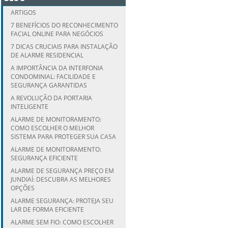
ARTIGOS
7 BENEFÍCIOS DO RECONHECIMENTO
FACIAL ONLINE PARA NEGÓCIOS
7 DICAS CRUCIAIS PARA INSTALAÇÃO
DE ALARME RESIDENCIAL
A IMPORTÂNCIA DA INTERFONIA
CONDOMINIAL: FACILIDADE E
SEGURANÇA GARANTIDAS
A REVOLUÇÃO DA PORTARIA
INTELIGENTE
ALARME DE MONITORAMENTO:
COMO ESCOLHER O MELHOR
SISTEMA PARA PROTEGER SUA CASA
ALARME DE MONITORAMENTO:
SEGURANÇA EFICIENTE
ALARME DE SEGURANÇA PREÇO EM
JUNDIAÍ: DESCUBRA AS MELHORES
OPÇÕES
ALARME SEGURANÇA: PROTEJA SEU
LAR DE FORMA EFICIENTE
ALARME SEM FIO: COMO ESCOLHER