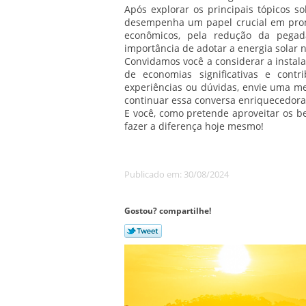
Após explorar os principais tópicos so
desempenha um papel crucial em promo
econômicos, pela redução da pegad
importância de adotar a energia solar 
Convidamos você a considerar a instala
de economias significativas e cont
experiências ou dúvidas, envie uma m
continuar essa conversa enriquecedora
E você, como pretende aproveitar os be
fazer a diferença hoje mesmo!
Publicado em: 30/08/2024
Gostou? compartilhe!