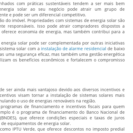
linhados com práticas sustentáveis tendem a ser mais bem
 energia solar ao seu negócio pode atrair um grupo de
te e pode ser um diferencial competitivo.
ão do imóvel. Propriedades com sistemas de energia solar são
te responsáveis. Isso pode atrair compradores dispostos a
 oferece economia de energia, mas também contribui para a
 energia solar pode ser complementada por outras iniciativas
 sistema solar com a
instalação de alarme residencial
de baixo
as uma segurança eficaz, mas também uma gestão energética
ializam os benefícios econômicos e fortalecem o compromisso
de ser ainda mais vantajoso devido aos diversos incentivos e
ncentivos visam tornar a instalação de sistemas solares mais
imulando o uso de energias renováveis na região.
s programas de financiamento e incentivos fiscais para quem
xemplo é o programa de financiamento do Banco Nacional de
(BNDES), que oferece condições especiais e taxas de juros
o de equipamentos de energia solar.
 como IPTU Verde, que oferece descontos no imposto predial