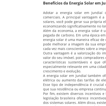
Benefícios da Energia Solar em Ju
Adotar a energia solar em Jundiaí o
comerciais. A principal vantagem é a 
solares, você pode gerar sua própria e
economizando significativamente no lo
Além da economia, a energia solar é u
pegada de carbono. Em uma época em qu
energia solar é uma maneira eficaz de
pode melhorar a imagem da sua empres
cada vez mais conscientes sobre a impo
Outra vantagem é a valorização do im
valor do seu imóvel, pois compradores
características sustentáveis e que o
especialmente relevante em uma cidade
crescimento e evolução.
A energia solar em Jundiaí também of
elétrica ou aumento das tarifas de el
Esse tipo de independência é crucia
que sua residência ou empresa contin
Por fim, existem diversos incentivos e
legislação brasileira oferece incentivo
dos sistemas solares. Além disso, exis