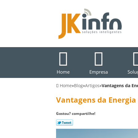
Home
Empresa
Solu
Home
»
Blog
»
Artigos
»
Vantagens da Ene
Vantagens da Energia 
Gostou? compartilhe!