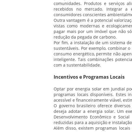
comunidades. Produtos e serviços a
recebidos no mercado. Integrar a
consumidores conscientes ambientalmen
Outra vantagem é a potencial valorizaç
vistas como modernas e ecologicamen
pagar mais por um imóvel que não só
redução da pegada de carbono.
Por fim, a instalação de um sistema de
sustentáveis. Por exemplo, combinar o
consumo energético, permite não apen
inteligente. Tais combinações potenc
com a sustentabilidade.
Incentivos e Programas Locais
Optar por energia solar em Jundiaí po
programas locais disponíveis. Estes i
acessível e financeiramente viável, est
O governo brasileiro oferece diverso
deseja adotar a energia solar. Um e
Desenvolvimento Econômico e Social 
reduzidas para a aquisição e instalaçã
Além disso, existem programas locais