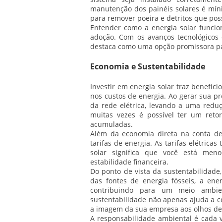
manutenção dos painéis solares é míni
para remover poeira e detritos que pos
Entender como a energia solar funcio
adoção. Com os avanços tecnológicos 
destaca como uma opção promissora pa
Economia e Sustentabilidade
Investir em energia solar traz benefíci
nos custos de energia. Ao gerar sua pr
da rede elétrica, levando a uma redu
muitas vezes é possível ter um ret
acumuladas.
Além da economia direta na conta de
tarifas de energia. As tarifas elétric
solar significa que você está men
estabilidade financeira.
Do ponto de vista da sustentabilidade,
das fontes de energia fósseis, a ene
contribuindo para um meio ambie
sustentabilidade não apenas ajuda a 
a imagem da sua empresa aos olhos de
A responsabilidade ambiental é cada v