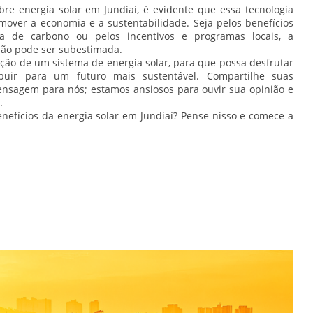
bre energia solar em Jundiaí, é evidente que essa tecnologia
ver a economia e a sustentabilidade. Seja pelos benefícios
a de carbono ou pelos incentivos e programas locais, a
não pode ser subestimada.
ção de um sistema de energia solar, para que possa desfrutar
ribuir para um futuro mais sustentável. Compartilhe suas
ensagem para nós; estamos ansiosos para ouvir sua opinião e
.
nefícios da energia solar em Jundiaí? Pense nisso e comece a