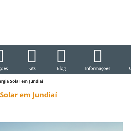
ções
Kits
Blog
Informações
rgia Solar em Jundiaí
Solar em Jundiaí