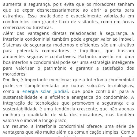
aumenta a segurança, pois evita que os moradores tenham
que se expor desnecessariamente ao abrir a porta para
estranhos. Essa praticidade é especialmente valorizada em
condomínios com grande fluxo de visitantes, como em áreas
comerciais ou turísticas.
Além das vantagens diretas relacionadas à segurança, a
interfonia condominial também pode agregar valor ao imóvel.
Sistemas de segurança modernos e eficientes são um atrativo
para potenciais compradores e inquilinos, que buscam
ambientes seguros e confortáveis. Portanto, investir em uma
boa interfonia condominial pode ser uma estratégia inteligente
para valorizar o patrimônio e garantir a satisfação dos
moradores.
Por fim, é importante mencionar que a interfonia condominial
pode ser complementada por outras soluções tecnológicas,
como a
energia solar jundiaí
, que pode contribuir para a
sustentabilidade e a eficiência energética do condomínio. A
integração de tecnologias que promovem a segurança e a
sustentabilidade é uma tendência crescente, que não apenas
melhora a qualidade de vida dos moradores, mas também
valoriza o imóvel a longo prazo.
Em resumo, a interfonia condominial oferece uma série de
vantagens que vão muito além da comunicação simples. Com o