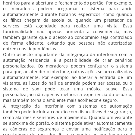
horários para a abertura e fechamento do portão. Por exemplo,
os moradores podem programar o sistema para abrir
automaticamente durante horários específicos, como quando
os filhos chegam da escola ou quando um prestador de
serviços está agendado para realizar uma visita. Essa
funcionalidade não apenas aumenta a conveniência, mas
também garante que o acesso ao condomínio seja controlado
de forma eficiente, evitando que pessoas não autorizadas
entrem nas dependências.
Outro aspecto importante da integração da interfonia com a
automação residencial é a possibilidade de criar cenários
personalizados. Os moradores podem configurar o sistema
para que, ao atender o interfone, outras ações sejam realizadas
automaticamente. Por exemplo, ao liberar a entrada de um
visitante, as luzes do hall de entrada podem ser acesas, ou o
sistema de som pode tocar uma música suave. Essa
personalização não apenas melhora a experiência do usuário,
mas também torna o ambiente mais acolhedor e seguro.
A integração da interfonia com sistemas de automação
também pode incluir a conexão com dispositivos de segurança,
como alarmes e sensores de movimento. Quando um visitante
se aproxima do portão, o sistema pode ativar automaticamente
as câmeras de segurança e enviar uma notificação para o
smartphone do morador. Essa comunicação em tempo real