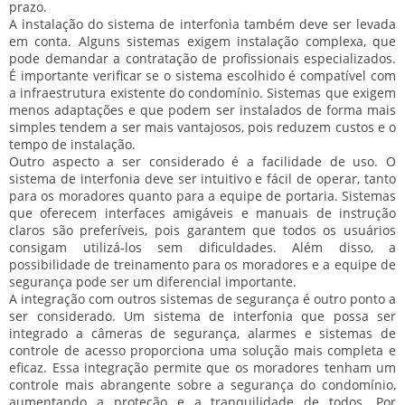
prazo.
A instalação do sistema de interfonia também deve ser levada
em conta. Alguns sistemas exigem instalação complexa, que
pode demandar a contratação de profissionais especializados.
É importante verificar se o sistema escolhido é compatível com
a infraestrutura existente do condomínio. Sistemas que exigem
menos adaptações e que podem ser instalados de forma mais
simples tendem a ser mais vantajosos, pois reduzem custos e o
tempo de instalação.
Outro aspecto a ser considerado é a facilidade de uso. O
sistema de interfonia deve ser intuitivo e fácil de operar, tanto
para os moradores quanto para a equipe de portaria. Sistemas
que oferecem interfaces amigáveis e manuais de instrução
claros são preferíveis, pois garantem que todos os usuários
consigam utilizá-los sem dificuldades. Além disso, a
possibilidade de treinamento para os moradores e a equipe de
segurança pode ser um diferencial importante.
A integração com outros sistemas de segurança é outro ponto a
ser considerado. Um sistema de interfonia que possa ser
integrado a câmeras de segurança, alarmes e sistemas de
controle de acesso proporciona uma solução mais completa e
eficaz. Essa integração permite que os moradores tenham um
controle mais abrangente sobre a segurança do condomínio,
aumentando a proteção e a tranquilidade de todos. Por