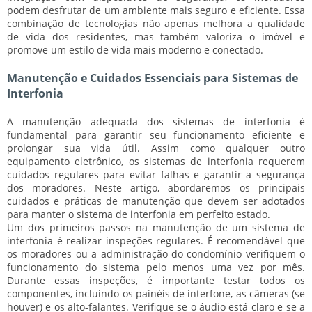
podem desfrutar de um ambiente mais seguro e eficiente. Essa
combinação de tecnologias não apenas melhora a qualidade
de vida dos residentes, mas também valoriza o imóvel e
promove um estilo de vida mais moderno e conectado.
Manutenção e Cuidados Essenciais para Sistemas de
Interfonia
A manutenção adequada dos sistemas de interfonia é
fundamental para garantir seu funcionamento eficiente e
prolongar sua vida útil. Assim como qualquer outro
equipamento eletrônico, os sistemas de interfonia requerem
cuidados regulares para evitar falhas e garantir a segurança
dos moradores. Neste artigo, abordaremos os principais
cuidados e práticas de manutenção que devem ser adotados
para manter o sistema de interfonia em perfeito estado.
Um dos primeiros passos na manutenção de um sistema de
interfonia é realizar inspeções regulares. É recomendável que
os moradores ou a administração do condomínio verifiquem o
funcionamento do sistema pelo menos uma vez por mês.
Durante essas inspeções, é importante testar todos os
componentes, incluindo os painéis de interfone, as câmeras (se
houver) e os alto-falantes. Verifique se o áudio está claro e se a