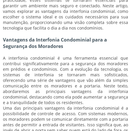
praticidade, esses sistemas se tornaram essenciais para
garantir um ambiente mais seguro e conectado. Neste artigo,
vamos explorar as vantagens da interfonia condominial, como
escolher o sistema ideal e os cuidados necessários para sua
manutenção, proporcionando uma visão completa sobre essa
tecnologia que facilita o dia a dia nos condomínios.
Vantagens da Interfonia Condominial para a
Segurança dos Moradores
A interfonia condominial é uma ferramenta essencial que
contribui significativamente para a segurança dos moradores
em prédios e condomínios. Com a evolução da tecnologia, os
sistemas de interfonia se tornaram mais sofisticados,
oferecendo uma série de vantagens que vão além da simples
comunicação entre os moradores e a portaria. Neste texto,
abordaremos as principais vantagens da interfonia
condominial, destacando como ela pode aumentar a segurança
e a tranquilidade de todos os residentes.
Uma das principais vantagens da interfonia condominial é a
possibilidade de controle de acesso. Com sistemas modernos,
os moradores podem se comunicar diretamente com a portaria
antes de permitir a entrada de visitantes. Isso significa que, ao
invés de abrir a porta sem saber quem está do lado de fora, os