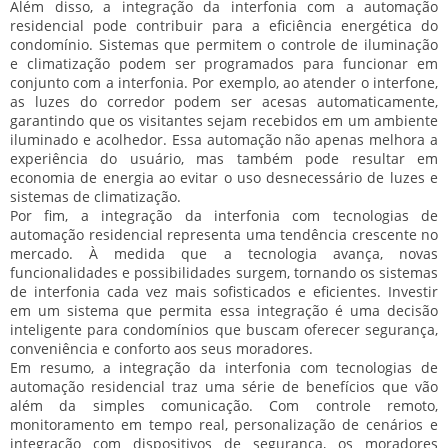
Além disso, a integração da interfonia com a automação
residencial pode contribuir para a eficiência energética do
condomínio. Sistemas que permitem o controle de iluminação
e climatização podem ser programados para funcionar em
conjunto com a interfonia. Por exemplo, ao atender o interfone,
as luzes do corredor podem ser acesas automaticamente,
garantindo que os visitantes sejam recebidos em um ambiente
iluminado e acolhedor. Essa automação não apenas melhora a
experiência do usuário, mas também pode resultar em
economia de energia ao evitar o uso desnecessário de luzes e
sistemas de climatização.
Por fim, a integração da interfonia com tecnologias de
automação residencial representa uma tendência crescente no
mercado. À medida que a tecnologia avança, novas
funcionalidades e possibilidades surgem, tornando os sistemas
de interfonia cada vez mais sofisticados e eficientes. Investir
em um sistema que permita essa integração é uma decisão
inteligente para condomínios que buscam oferecer segurança,
conveniência e conforto aos seus moradores.
Em resumo, a integração da interfonia com tecnologias de
automação residencial traz uma série de benefícios que vão
além da simples comunicação. Com controle remoto,
monitoramento em tempo real, personalização de cenários e
integração com dispositivos de segurança, os moradores