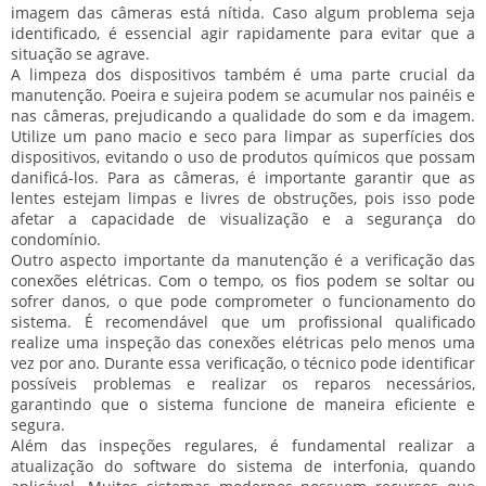
imagem das câmeras está nítida. Caso algum problema seja
identificado, é essencial agir rapidamente para evitar que a
situação se agrave.
A limpeza dos dispositivos também é uma parte crucial da
manutenção. Poeira e sujeira podem se acumular nos painéis e
nas câmeras, prejudicando a qualidade do som e da imagem.
Utilize um pano macio e seco para limpar as superfícies dos
dispositivos, evitando o uso de produtos químicos que possam
danificá-los. Para as câmeras, é importante garantir que as
lentes estejam limpas e livres de obstruções, pois isso pode
afetar a capacidade de visualização e a segurança do
condomínio.
Outro aspecto importante da manutenção é a verificação das
conexões elétricas. Com o tempo, os fios podem se soltar ou
sofrer danos, o que pode comprometer o funcionamento do
sistema. É recomendável que um profissional qualificado
realize uma inspeção das conexões elétricas pelo menos uma
vez por ano. Durante essa verificação, o técnico pode identificar
possíveis problemas e realizar os reparos necessários,
garantindo que o sistema funcione de maneira eficiente e
segura.
Além das inspeções regulares, é fundamental realizar a
atualização do software do sistema de interfonia, quando