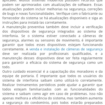
aplicável. Muitos sistemas modernos possuem recursos que
podem ser aprimorados com atualizações de software. Essas
atualizações podem incluir melhorias na segurança, correções
de bugs e novas funcionalidades. Verifique com o fabricante ou
fornecedor do sistema se há atualizações disponíveis e siga as
instruções para instalá-las corretamente.
A manutenção preventiva também deve incluir a verificação
dos dispositivos de segurança integrados ao sistema de
interfonia. Se o sistema estiver conectado a câmeras de
segurança, alarmes ou sensores de movimento, é importante
garantir que todos esses dispositivos estejam funcionando
corretamente. A
venda e instalação de câmeras de segurança
deve ser realizada por profissionais qualificados, e a
manutenção desses dispositivos deve ser feita regularmente
para garantir a eficácia do sistema de segurança como um
todo.
Outro cuidado essencial é a capacitação dos moradores e da
equipe de portaria. É importante que todos os usuários do
sistema de interfonia saibam como utilizá-lo corretamente.
Realizar treinamentos periódicos pode ajudar a garantir que
todos estejam familiarizados com as funcionalidades do
sistema e saibam como agir em caso de problemas. Isso não
apenas melhora a eficiência do sistema, mas também aumenta
a segurança do condomínio, pois todos estarão preparados