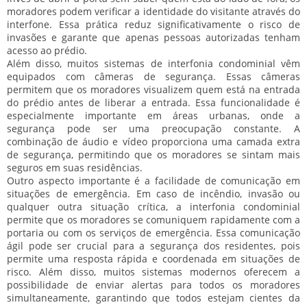
moradores podem verificar a identidade do visitante através do
interfone. Essa prática reduz significativamente o risco de
invasões e garante que apenas pessoas autorizadas tenham
acesso ao prédio.
Além disso, muitos sistemas de interfonia condominial vêm
equipados com câmeras de segurança. Essas câmeras
permitem que os moradores visualizem quem está na entrada
do prédio antes de liberar a entrada. Essa funcionalidade é
especialmente importante em áreas urbanas, onde a
segurança pode ser uma preocupação constante. A
combinação de áudio e vídeo proporciona uma camada extra
de segurança, permitindo que os moradores se sintam mais
seguros em suas residências.
Outro aspecto importante é a facilidade de comunicação em
situações de emergência. Em caso de incêndio, invasão ou
qualquer outra situação crítica, a interfonia condominial
permite que os moradores se comuniquem rapidamente com a
portaria ou com os serviços de emergência. Essa comunicação
ágil pode ser crucial para a segurança dos residentes, pois
permite uma resposta rápida e coordenada em situações de
risco. Além disso, muitos sistemas modernos oferecem a
possibilidade de enviar alertas para todos os moradores
simultaneamente, garantindo que todos estejam cientes da