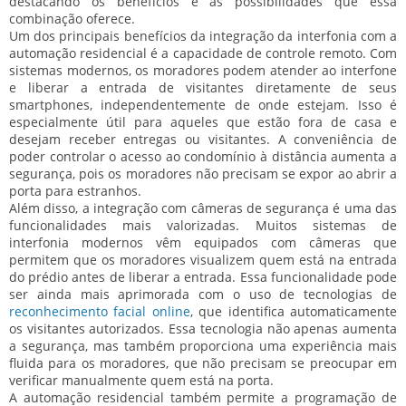
destacando os benefícios e as possibilidades que essa
combinação oferece.
Um dos principais benefícios da integração da interfonia com a
automação residencial é a capacidade de controle remoto. Com
sistemas modernos, os moradores podem atender ao interfone
e liberar a entrada de visitantes diretamente de seus
smartphones, independentemente de onde estejam. Isso é
especialmente útil para aqueles que estão fora de casa e
desejam receber entregas ou visitantes. A conveniência de
poder controlar o acesso ao condomínio à distância aumenta a
segurança, pois os moradores não precisam se expor ao abrir a
porta para estranhos.
Além disso, a integração com câmeras de segurança é uma das
funcionalidades mais valorizadas. Muitos sistemas de
interfonia modernos vêm equipados com câmeras que
permitem que os moradores visualizem quem está na entrada
do prédio antes de liberar a entrada. Essa funcionalidade pode
ser ainda mais aprimorada com o uso de tecnologias de
reconhecimento facial online
, que identifica automaticamente
os visitantes autorizados. Essa tecnologia não apenas aumenta
a segurança, mas também proporciona uma experiência mais
fluida para os moradores, que não precisam se preocupar em
verificar manualmente quem está na porta.
A automação residencial também permite a programação de