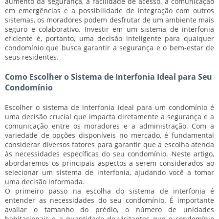
aumento da segurança, a facilidade de acesso, a comunicação
em emergências e a possibilidade de integração com outros
sistemas, os moradores podem desfrutar de um ambiente mais
seguro e colaborativo. Investir em um sistema de interfonia
eficiente é, portanto, uma decisão inteligente para qualquer
condomínio que busca garantir a segurança e o bem-estar de
seus residentes.
Como Escolher o Sistema de Interfonia Ideal para Seu
Condomínio
Escolher o sistema de interfonia ideal para um condomínio é
uma decisão crucial que impacta diretamente a segurança e a
comunicação entre os moradores e a administração. Com a
variedade de opções disponíveis no mercado, é fundamental
considerar diversos fatores para garantir que a escolha atenda
às necessidades específicas do seu condomínio. Neste artigo,
abordaremos os principais aspectos a serem considerados ao
selecionar um sistema de interfonia, ajudando você a tomar
uma decisão informada.
O primeiro passo na escolha do sistema de interfonia é
entender as necessidades do seu condomínio. É importante
avaliar o tamanho do prédio, o número de unidades
habitacionais e a quantidade de visitantes que o condomínio