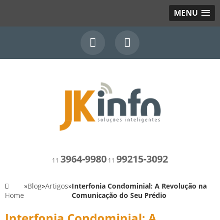
MENU
3964-9980
99215-3092
11
11
»
Blog
»
Artigos
»
Interfonia Condominial: A Revolução na
Home
Comunicação do Seu Prédio
Interfonia Condominial: A