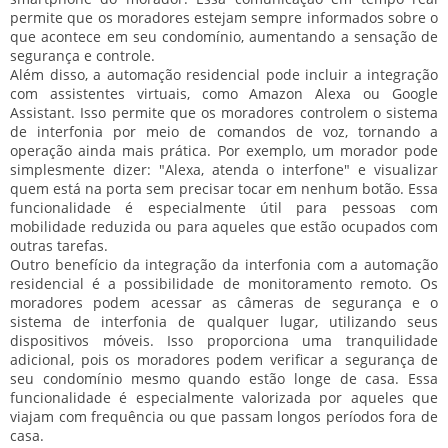
permite que os moradores estejam sempre informados sobre o
que acontece em seu condomínio, aumentando a sensação de
segurança e controle.
Além disso, a automação residencial pode incluir a integração
com assistentes virtuais, como Amazon Alexa ou Google
Assistant. Isso permite que os moradores controlem o sistema
de interfonia por meio de comandos de voz, tornando a
operação ainda mais prática. Por exemplo, um morador pode
simplesmente dizer: "Alexa, atenda o interfone" e visualizar
quem está na porta sem precisar tocar em nenhum botão. Essa
funcionalidade é especialmente útil para pessoas com
mobilidade reduzida ou para aqueles que estão ocupados com
outras tarefas.
Outro benefício da integração da interfonia com a automação
residencial é a possibilidade de monitoramento remoto. Os
moradores podem acessar as câmeras de segurança e o
sistema de interfonia de qualquer lugar, utilizando seus
dispositivos móveis. Isso proporciona uma tranquilidade
adicional, pois os moradores podem verificar a segurança de
seu condomínio mesmo quando estão longe de casa. Essa
funcionalidade é especialmente valorizada por aqueles que
viajam com frequência ou que passam longos períodos fora de
casa.