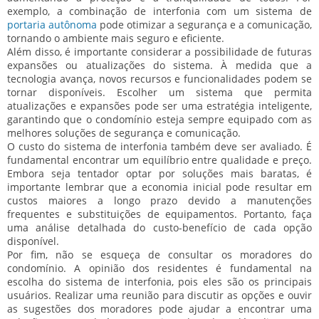
exemplo, a combinação de interfonia com um sistema de
portaria autônoma
pode otimizar a segurança e a comunicação,
tornando o ambiente mais seguro e eficiente.
Além disso, é importante considerar a possibilidade de futuras
expansões ou atualizações do sistema. À medida que a
tecnologia avança, novos recursos e funcionalidades podem se
tornar disponíveis. Escolher um sistema que permita
atualizações e expansões pode ser uma estratégia inteligente,
garantindo que o condomínio esteja sempre equipado com as
melhores soluções de segurança e comunicação.
O custo do sistema de interfonia também deve ser avaliado. É
fundamental encontrar um equilíbrio entre qualidade e preço.
Embora seja tentador optar por soluções mais baratas, é
importante lembrar que a economia inicial pode resultar em
custos maiores a longo prazo devido a manutenções
frequentes e substituições de equipamentos. Portanto, faça
uma análise detalhada do custo-benefício de cada opção
disponível.
Por fim, não se esqueça de consultar os moradores do
condomínio. A opinião dos residentes é fundamental na
escolha do sistema de interfonia, pois eles são os principais
usuários. Realizar uma reunião para discutir as opções e ouvir
as sugestões dos moradores pode ajudar a encontrar uma