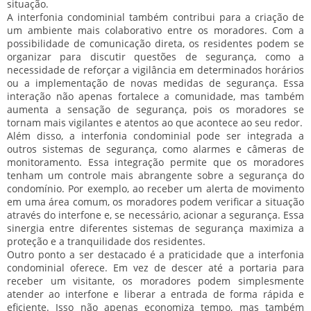
situação.
A interfonia condominial também contribui para a criação de
um ambiente mais colaborativo entre os moradores. Com a
possibilidade de comunicação direta, os residentes podem se
organizar para discutir questões de segurança, como a
necessidade de reforçar a vigilância em determinados horários
ou a implementação de novas medidas de segurança. Essa
interação não apenas fortalece a comunidade, mas também
aumenta a sensação de segurança, pois os moradores se
tornam mais vigilantes e atentos ao que acontece ao seu redor.
Além disso, a interfonia condominial pode ser integrada a
outros sistemas de segurança, como alarmes e câmeras de
monitoramento. Essa integração permite que os moradores
tenham um controle mais abrangente sobre a segurança do
condomínio. Por exemplo, ao receber um alerta de movimento
em uma área comum, os moradores podem verificar a situação
através do interfone e, se necessário, acionar a segurança. Essa
sinergia entre diferentes sistemas de segurança maximiza a
proteção e a tranquilidade dos residentes.
Outro ponto a ser destacado é a praticidade que a interfonia
condominial oferece. Em vez de descer até a portaria para
receber um visitante, os moradores podem simplesmente
atender ao interfone e liberar a entrada de forma rápida e
eficiente. Isso não apenas economiza tempo, mas também