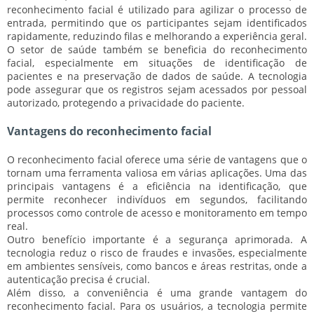
reconhecimento facial é utilizado para agilizar o processo de
entrada, permitindo que os participantes sejam identificados
rapidamente, reduzindo filas e melhorando a experiência geral.
O setor de
saúde
também se beneficia do reconhecimento
facial, especialmente em situações de identificação de
pacientes e na preservação de dados de saúde. A tecnologia
pode assegurar que os registros sejam acessados por pessoal
autorizado, protegendo a privacidade do paciente.
Vantagens do reconhecimento facial
O reconhecimento facial oferece uma série de
vantagens
que o
tornam uma ferramenta valiosa em várias aplicações. Uma das
principais vantagens é a
eficiência na identificação
, que
permite reconhecer indivíduos em segundos, facilitando
processos como controle de acesso e monitoramento em tempo
real.
Outro benefício importante é a
segurança aprimorada
. A
tecnologia reduz o risco de fraudes e invasões, especialmente
em ambientes sensíveis, como bancos e áreas restritas, onde a
autenticação precisa é crucial.
Além disso, a
conveniência
é uma grande vantagem do
reconhecimento facial. Para os usuários, a tecnologia permite