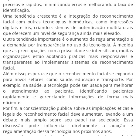
precisos e rápidos, minimizando erros e melhorando a taxa de
identificação.
Uma tendência crescente é a integração do reconhecimento
facial com outras tecnologias biométricas, como
impressões
digitais
e
íris
, criando sistemas de autenticação multifatorais
que oferecem um nível de segurança ainda mais elevado.
Outra tendência importante é o aumento da
regulamentação
e
a demanda por
transparência
no uso da tecnologia. À medida
que as preocupações com a privacidade se intensificam, muitas
organizações estão adotando práticas mais responsáveis e
transparentes ao implementar sistemas de reconhecimento
facial.
Além disso, espera-se que o reconhecimento facial se expanda
para novos setores, como
saúde
,
educação
e
transporte
. Por
exemplo, na saúde, a tecnologia pode ser usada para melhorar
o atendimento ao paciente, identificando pacientes
rapidamente e gerenciando informações de forma mais
eficiente.
Por fim, a
conscientização pública
sobre as implicações éticas e
legais do reconhecimento facial deve aumentar, levando a um
debate mais amplo sobre seu papel na sociedade. Essa
discussão pode influenciar diretamente a adoção e
regulamentação dessa tecnologia nos próximos anos.