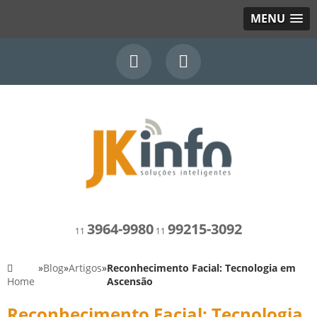
MENU
3964-9980
99215-3092
11
11
»
Blog
»
Artigos
»
Reconhecimento Facial: Tecnologia em
Home
Ascensão
Reconhecimento Facial: Tecnologia