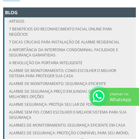
BLOG
ARTIGOS
7 BENEFÍCIOS DO RECONHECIMENTO FACIAL ONLINE PARA
NEGÓCIOS
7 DICAS CRUCIAIS PARA INSTALAÇÃO DE ALARME RESIDENCIAL
A IMPORTÂNCIA DA INTERFONIA CONDOMINIAL: FACILIDADE E
SEGURANÇA GARANTIDAS
A REVOLUÇÃO DA PORTARIA INTELIGENTE
ALARME DE MONITORAMENTO: COMO ESCOLHER O MELHOR
SISTEMA PARA PROTEGER SUA CASA
ALARME DE MONITORAMENTO: SEGURANÇA EFICIENTE
ALARME DE SEGURANÇA PREÇO EM JUNDIAÍ: DESCUBRA AS
chamar no
MELHORES OPÇÕES
WhatsApp
ALARME SEGURANÇA: PROTEJA SEU LAR DE FORMA EFICIENTE
ALARME SEM FIO: COMO ESCOLHER O MELHOR SISTEMA PARA SUA
SEGURANÇA
ALARMES DE MONITORAMENTO: SEGURANÇA EFICIENTE EM CASA
ALARMES DE SEGURANÇA: PROTEÇÃO CONFIÁVEL PARA SEU IMÓVEL