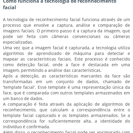
Como funciona a tecnologia de reconhecimento
facial
A tecnologia de reconhecimento facial funciona através de um
processo que envolve a captura, análise e comparação de
imagens faciais. O primeiro passo é a captura da imagem, que
pode ser feita com câmeras convencionais ou câmeras
especializadas.
Uma vez que a imagem facial é capturada, a tecnologia utiliza
algoritmos de aprendizado de máquina para detectar e
mapear as características faciais. Este processo é conhecido
como
detecção facial
, onde a face é destacada em uma
imagem, permitindo a análise das características.
Após a detecção, as características marcantes da face são
transformadas em um conjunto de dados, chamado de
'template facial'
. Esse template é uma representação única da
face, que é comparada com outros templates armazenados em
um banco de dados.
A comparação é feita através da aplicação de algoritmos de
reconhecimento, que calculam a correspondência entre o
template facial capturado e os templates armazenados. Se a
correspondência for suficientemente alta, a identidade do
indivíduo é confirmada.
Além disso, o reconhecimento facial pode ser aprimorado com