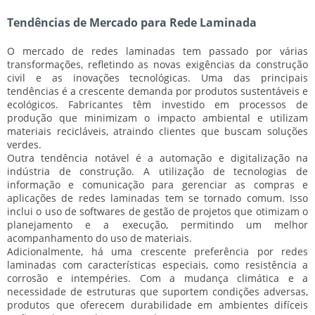
Tendências de Mercado para Rede Laminada
O mercado de redes laminadas tem passado por várias
transformações, refletindo as novas exigências da construção
civil e as inovações tecnológicas. Uma das principais
tendências é a crescente demanda por produtos
sustentáveis
e
ecológicos
. Fabricantes têm investido em processos de
produção que minimizam o impacto ambiental e utilizam
materiais recicláveis, atraindo clientes que buscam soluções
verdes.
Outra tendência notável é a
automação
e
digitalização
na
indústria de construção. A utilização de tecnologias de
informação e comunicação para gerenciar as compras e
aplicações de redes laminadas tem se tornado comum. Isso
inclui o uso de softwares de gestão de projetos que otimizam o
planejamento e a execução, permitindo um melhor
acompanhamento do uso de materiais.
Adicionalmente, há uma crescente preferência por redes
laminadas com características especiais, como
resistência a
corrosão
e
intempéries
. Com a mudança climática e a
necessidade de estruturas que suportem condições adversas,
produtos que oferecem durabilidade em ambientes difíceis