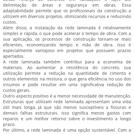
delimitação de áreas e segurança em obras. Essa
adaptabilidade permite que os profissionais da construção a
utilizem em diversos projetos, otimizando recursos e reduzindo
custos.
Além disso, a instalação da rede laminada é relativamente
simples
e
rápida
, o que pode acelerar o tempo de obra. Com a
sua aplicação, os processos de construção tornam-se mais
eficientes, economizando tempo e mão de obra. Isso é
especialmente vantajoso em projetos que possuem prazos
apertados.
A rede laminada também contribui para a
economia de
materiais
. Ao aumentar a resistência do concreto, sua
utilização permite a redução na quantidade de cimento e
outros elementos na mistura, o que gera eficiência no uso dos
insumos e pode resultar em uma significativa redução de
custos gerais.
Outro aspecto positivo é a
menor necessidade de manutenção
.
Estruturas que utilizam rede laminada apresentam uma vida
útil mais longa, já que são menos susceptíveis a fissuras e
demais falhas estruturais. Isso significa menos gastos com
reparos e um melhor retorno sobre o investimento a longo
prazo.
Por último, a rede laminada é uma opção
sustentável
. Com a