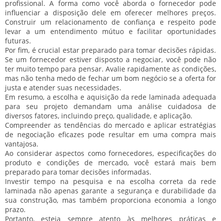
profissional
. A forma como você aborda o fornecedor pode
influenciar a disposição dele em oferecer melhores preços.
Construir um relacionamento de confiança e respeito pode
levar a um entendimento mútuo e facilitar oportunidades
futuras.
Por fim, é crucial estar preparado para
tomar decisões rápidas
.
Se um fornecedor estiver disposto a negociar, você pode não
ter muito tempo para pensar. Avalie rapidamente as condições,
mas não tenha medo de
fechar um bom negócio
se a oferta for
justa e atender suas necessidades.
Em resumo, a escolha e aquisição da rede laminada adequada
para seu projeto demandam uma análise cuidadosa de
diversos fatores, incluindo preço, qualidade, e aplicação.
Compreender as tendências do mercado e aplicar estratégias
de negociação eficazes pode resultar em uma compra mais
vantajosa.
Ao considerar aspectos como fornecedores, especificações do
produto e condições de mercado, você estará mais bem
preparado para tomar decisões informadas.
Investir tempo na pesquisa e na escolha correta da rede
laminada não apenas garante a segurança e durabilidade da
sua construção, mas também proporciona economia a longo
prazo.
Portanto, esteja sempre atento às melhores práticas e