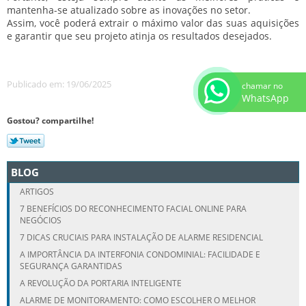
mantenha-se atualizado sobre as inovações no setor.
Assim, você poderá extrair o máximo valor das suas aquisições
e garantir que seu projeto atinja os resultados desejados.
Publicado em: 19/06/2025
chamar no
WhatsApp
Gostou? compartilhe!
BLOG
ARTIGOS
7 BENEFÍCIOS DO RECONHECIMENTO FACIAL ONLINE PARA
NEGÓCIOS
7 DICAS CRUCIAIS PARA INSTALAÇÃO DE ALARME RESIDENCIAL
A IMPORTÂNCIA DA INTERFONIA CONDOMINIAL: FACILIDADE E
SEGURANÇA GARANTIDAS
A REVOLUÇÃO DA PORTARIA INTELIGENTE
ALARME DE MONITORAMENTO: COMO ESCOLHER O MELHOR