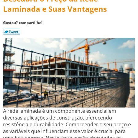
Laminada e Suas Vantagens
Gostou? compartilhe!
A rede laminada é um componente essencial em
diversas aplicações de construção, oferecendo
resistência e durabilidade. Compreender o seu preço e
as variáveis que influenciam esse valor é crucial para
uma boa compra. Neste texto, serão abordados os