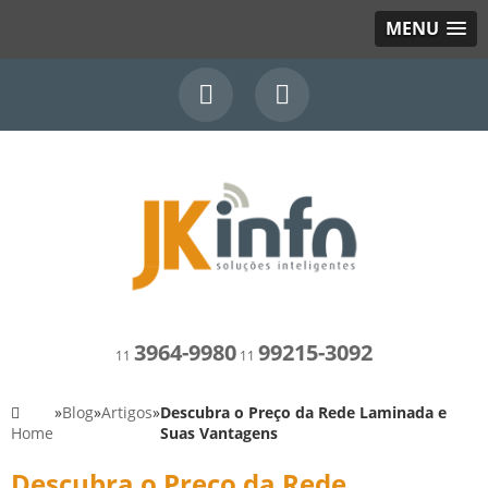
MENU
3964-9980
99215-3092
11
11
»
Blog
»
Artigos
»
Descubra o Preço da Rede Laminada e
Home
Suas Vantagens
Descubra o Preço da Rede