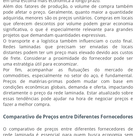
em uma escolha mais econômica a longo prazo.
Além dos fatores de produção, o
volume de compra
também
pode afetar o preço. Geralmente, quanto maior a quantidade
adquirida, menores são os preços unitários. Compras em locais
que oferecem descontos por volume podem gerar economia
significativa, o que é especialmente relevante para grandes
projetos que demandam quantidades expressivas.
O
transporte e a logística
também influenciam o custo final.
Redes laminadas que precisam ser enviadas de locais
distantes podem ter um preço mais elevado devido aos custos
de frete. Considerar a proximidade do fornecedor pode ser
uma estratégia útil para economizar.
Por fim, acompanhar as
flutuações do mercado de
commodities
, especialmente no setor do aço, é fundamental.
Preços de matérias-primas podem mudar com base em
condições econômicas globais, demanda e oferta, impactando
diretamente o preço da rede laminada. Estar atualizado sobre
essas tendências pode ajudar na hora de negociar preços e
fazer a melhor compra.
Comparativo de Preços entre Diferentes Fornecedores
O comparativo de preços entre diferentes fornecedores de
rede laminada é essencial para quem busca
economia
sem