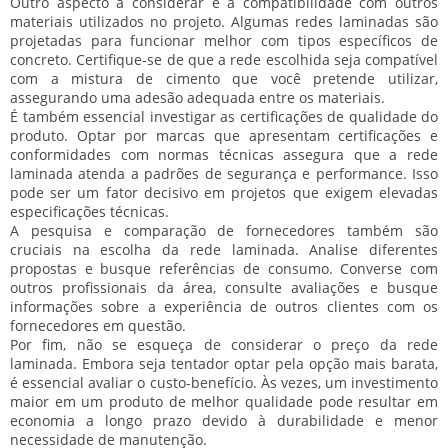
Outro aspecto a considerar é a compatibilidade com outros
materiais utilizados no projeto. Algumas redes laminadas são
projetadas para funcionar melhor com tipos específicos de
concreto. Certifique-se de que a rede escolhida seja compatível
com a mistura de cimento que você pretende utilizar,
assegurando uma adesão adequada entre os materiais.
É também essencial investigar as
certificações de qualidade
do
produto. Optar por marcas que apresentam certificações e
conformidades com normas técnicas assegura que a rede
laminada atenda a padrões de segurança e performance. Isso
pode ser um fator decisivo em projetos que exigem elevadas
especificações técnicas.
A pesquisa e comparação de fornecedores também são
cruciais na escolha da rede laminada. Analise diferentes
propostas e busque referências de consumo. Converse com
outros profissionais da área, consulte avaliações e busque
informações sobre a experiência de outros clientes com os
fornecedores em questão.
Por fim, não se esqueça de considerar o
preço
da rede
laminada. Embora seja tentador optar pela opção mais barata,
é essencial avaliar o custo-benefício. Às vezes, um investimento
maior em um produto de melhor qualidade pode resultar em
economia a longo prazo devido à durabilidade e menor
necessidade de manutenção.