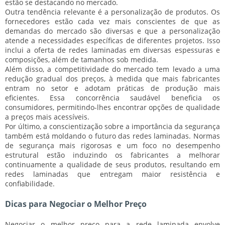
estão se destacando no mercado.
Outra tendência relevante é a
personalização
de produtos. Os
fornecedores estão cada vez mais conscientes de que as
demandas do mercado são diversas e que a personalização
atende a necessidades específicas de diferentes projetos. Isso
inclui a oferta de redes laminadas em diversas espessuras e
composições, além de tamanhos sob medida.
Além disso, a
competitividade
do mercado tem levado a uma
redução gradual dos preços, à medida que mais fabricantes
entram no setor e adotam práticas de produção mais
eficientes. Essa concorrência saudável beneficia os
consumidores, permitindo-lhes encontrar opções de qualidade
a preços mais acessíveis.
Por último, a
conscientização
sobre a importância da segurança
também está moldando o futuro das redes laminadas. Normas
de segurança mais rigorosas e um foco no desempenho
estrutural estão induzindo os fabricantes a melhorar
continuamente a qualidade de seus produtos, resultando em
redes laminadas que entregam maior resistência e
confiabilidade.
Dicas para Negociar o Melhor Preço
Negociar o melhor preço para a rede laminada envolve