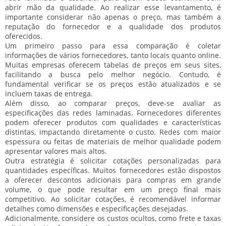
abrir mão da
qualidade
. Ao realizar esse levantamento, é
importante considerar não apenas o preço, mas também a
reputação
do fornecedor e a qualidade dos produtos
oferecidos.
Um primeiro passo para essa comparação é coletar
informações de vários fornecedores, tanto locais quanto online.
Muitas empresas oferecem tabelas de preços em seus sites,
facilitando a busca pelo
melhor negócio
. Contudo, é
fundamental verificar se os preços estão atualizados e se
incluem
taxas de entrega
.
Além disso, ao comparar preços, deve-se avaliar as
especificações
das redes laminadas. Fornecedores diferentes
podem oferecer produtos com qualidades e características
distintas, impactando diretamente o custo. Redes com maior
espessura ou feitas de materiais de melhor qualidade podem
apresentar valores mais altos.
Outra estratégia é solicitar
cotações personalizadas
para
quantidades específicas. Muitos fornecedores estão dispostos
a oferecer
descontos adicionais
para compras em grande
volume, o que pode resultar em um preço final mais
competitivo. Ao solicitar cotações, é recomendável informar
detalhes como dimensões e especificações desejadas.
Adicionalmente, considere os
custos ocultos
, como frete e taxas