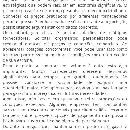
estratégicas
que podem resultar em
economia significativa
. O
primeiro passo é realizar uma
pesquisa de mercado detalhada
.
Conhecer os preços praticados por diferentes fornecedores
permite que você tenha uma base sólida durante a negociação,
possibilitando argumentar com dados concretos.
Uma abordagem eficaz é buscar
cotações de múltiplos
fornecedores
. Solicitar orçamentos personalizados pode
revelar diferenças de preços e condições comerciais. Ao
apresentar cotações concorrentes, você pode usar isso como
leverage
para negociar melhores condições com o fornecedor
de sua escolha.
Estar disposto a
comprar em volume
é outra estratégia
importante. Muitos fornecedores oferecem
descontos
significativos
para compras em grandes quantidades. Se
possível, considere a possibilidade de adquirir uma
quantidade maior, não apenas para economizar, mas também
para garantir um preço fixo em futuras necessidades.
Além disso, não hesite em
questionar sobre promoções
ou
condições especiais. Algumas empresas têm campanhas
sazonais ou descontos adicionais para clientes fiéis. Pergunte
também sobre possíveis
opções de pagamento
que possam
flexibilizar o custo total, como planos de parcelamento.
Durante a negociação, mantenha uma
postura amigável e