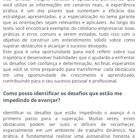
você utilize as informações em cenários reais. A experiência
prática é um dos pilares que sustentam a eficácia das
estratégias apresentadas, e a especialização no tema garante
que as orientações sejam relevantes e aplicáveis. Ao longo do
texto, você encontrará exemplos do cotidiano empresarial, boas
práticas e erros comuns a serem evitados, tudo isso com o
objetivo de construir um entendimento sólido sobre como
superar obstáculos e alcançar o sucesso desejado.
Este guia é uma oportunidade para você refletir sobre sua
trajetória e desenvolver habilidades que o ajudarão a enfrentar
os desafios com confiança e determinação. Ao final, esperamos
que você se sinta preparado para transformar cada obstáculo
em uma oportunidade de crescimento e aprendizado,
contribuindo para o seu sucesso pessoal e profissional.
Como posso identificar os desafios que estão me
impedindo de avançar?
Identificar os desafios que estão impedindo o avanço é o
primeiro passo para a superação. Muitas vezes, esses
obstáculos podem ser sutis e difíceis de reconhecer,
especialmente em um ambiente de trabalho dinâmico. Na
prática, é fundamental realizar uma autoanálise honesta e