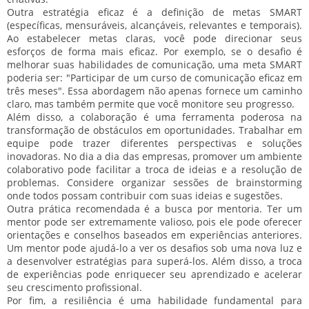
Outra estratégia eficaz é a definição de metas SMART
(específicas, mensuráveis, alcançáveis, relevantes e temporais).
Ao estabelecer metas claras, você pode direcionar seus
esforços de forma mais eficaz. Por exemplo, se o desafio é
melhorar suas habilidades de comunicação, uma meta SMART
poderia ser: "Participar de um curso de comunicação eficaz em
três meses". Essa abordagem não apenas fornece um caminho
claro, mas também permite que você monitore seu progresso.
Além disso, a colaboração é uma ferramenta poderosa na
transformação de obstáculos em oportunidades. Trabalhar em
equipe pode trazer diferentes perspectivas e soluções
inovadoras. No dia a dia das empresas, promover um ambiente
colaborativo pode facilitar a troca de ideias e a resolução de
problemas. Considere organizar sessões de brainstorming
onde todos possam contribuir com suas ideias e sugestões.
Outra prática recomendada é a busca por mentoria. Ter um
mentor pode ser extremamente valioso, pois ele pode oferecer
orientações e conselhos baseados em experiências anteriores.
Um mentor pode ajudá-lo a ver os desafios sob uma nova luz e
a desenvolver estratégias para superá-los. Além disso, a troca
de experiências pode enriquecer seu aprendizado e acelerar
seu crescimento profissional.
Por fim, a resiliência é uma habilidade fundamental para