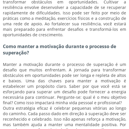
transformar obstáculos em oportunidades. Cultivar a
resiliência envolve desenvolver a capacidade de se recuperar
rapidamente de dificuldades. Isso pode ser feito por meio de
práticas como a meditação, exercícios físicos e a construção de
uma rede de apoio. Ao fortalecer sua resiliência, você estará
mais preparado para enfrentar desafios e transformá-los em
oportunidades de crescimento.
Como manter a motivação durante o processo de
superação?
Manter a motivação durante o processo de superação é um
desafio que muitos enfrentam. A jornada para transformar
obstáculos em oportunidades pode ser longa e repleta de altos
e baixos. Uma das chaves para manter a motivação é
estabelecer um propósito claro. Saber por que você está se
esforçando para superar um desafio pode fornecer a energia
necessária para continuar. Pergunte-se: qual é o meu objetivo
final? Como isso impactará minha vida pessoal e profissional?
Outra estratégia eficaz é celebrar pequenas vitórias ao longo
do caminho. Cada passo dado em direção à superação deve ser
reconhecido e celebrado. Isso não apenas reforça a motivação,
mas também ajuda a manter uma mentalidade positiva. Por