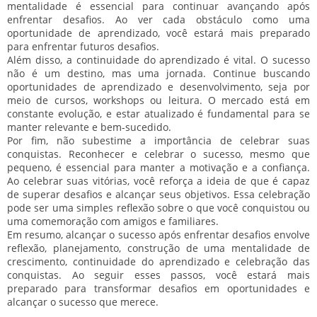
mentalidade é essencial para continuar avançando após
enfrentar desafios. Ao ver cada obstáculo como uma
oportunidade de aprendizado, você estará mais preparado
para enfrentar futuros desafios.
Além disso, a continuidade do aprendizado é vital. O sucesso
não é um destino, mas uma jornada. Continue buscando
oportunidades de aprendizado e desenvolvimento, seja por
meio de cursos, workshops ou leitura. O mercado está em
constante evolução, e estar atualizado é fundamental para se
manter relevante e bem-sucedido.
Por fim, não subestime a importância de celebrar suas
conquistas. Reconhecer e celebrar o sucesso, mesmo que
pequeno, é essencial para manter a motivação e a confiança.
Ao celebrar suas vitórias, você reforça a ideia de que é capaz
de superar desafios e alcançar seus objetivos. Essa celebração
pode ser uma simples reflexão sobre o que você conquistou ou
uma comemoração com amigos e familiares.
Em resumo, alcançar o sucesso após enfrentar desafios envolve
reflexão, planejamento, construção de uma mentalidade de
crescimento, continuidade do aprendizado e celebração das
conquistas. Ao seguir esses passos, você estará mais
preparado para transformar desafios em oportunidades e
alcançar o sucesso que merece.