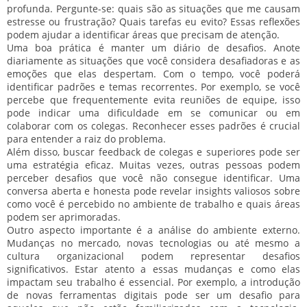
profunda. Pergunte-se: quais são as situações que me causam
estresse ou frustração? Quais tarefas eu evito? Essas reflexões
podem ajudar a identificar áreas que precisam de atenção.
Uma boa prática é manter um diário de desafios. Anote
diariamente as situações que você considera desafiadoras e as
emoções que elas despertam. Com o tempo, você poderá
identificar padrões e temas recorrentes. Por exemplo, se você
percebe que frequentemente evita reuniões de equipe, isso
pode indicar uma dificuldade em se comunicar ou em
colaborar com os colegas. Reconhecer esses padrões é crucial
para entender a raiz do problema.
Além disso, buscar feedback de colegas e superiores pode ser
uma estratégia eficaz. Muitas vezes, outras pessoas podem
perceber desafios que você não consegue identificar. Uma
conversa aberta e honesta pode revelar insights valiosos sobre
como você é percebido no ambiente de trabalho e quais áreas
podem ser aprimoradas.
Outro aspecto importante é a análise do ambiente externo.
Mudanças no mercado, novas tecnologias ou até mesmo a
cultura organizacional podem representar desafios
significativos. Estar atento a essas mudanças e como elas
impactam seu trabalho é essencial. Por exemplo, a introdução
de novas ferramentas digitais pode ser um desafio para