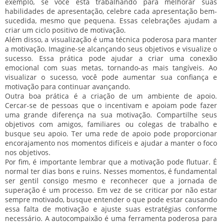
exemplo, se você está trabalhando para melhorar suas
habilidades de apresentação, celebre cada apresentação bem-
sucedida, mesmo que pequena. Essas celebrações ajudam a
criar um ciclo positivo de motivação.
Além disso, a visualização é uma técnica poderosa para manter
a motivação. Imagine-se alcançando seus objetivos e visualize o
sucesso. Essa prática pode ajudar a criar uma conexão
emocional com suas metas, tornando-as mais tangíveis. Ao
visualizar o sucesso, você pode aumentar sua confiança e
motivação para continuar avançando.
Outra boa prática é a criação de um ambiente de apoio.
Cercar-se de pessoas que o incentivam e apoiam pode fazer
uma grande diferença na sua motivação. Compartilhe seus
objetivos com amigos, familiares ou colegas de trabalho e
busque seu apoio. Ter uma rede de apoio pode proporcionar
encorajamento nos momentos difíceis e ajudar a manter o foco
nos objetivos.
Por fim, é importante lembrar que a motivação pode flutuar. É
normal ter dias bons e ruins. Nesses momentos, é fundamental
ser gentil consigo mesmo e reconhecer que a jornada de
superação é um processo. Em vez de se criticar por não estar
sempre motivado, busque entender o que pode estar causando
essa falta de motivação e ajuste suas estratégias conforme
necessário. A autocompaixão é uma ferramenta poderosa para