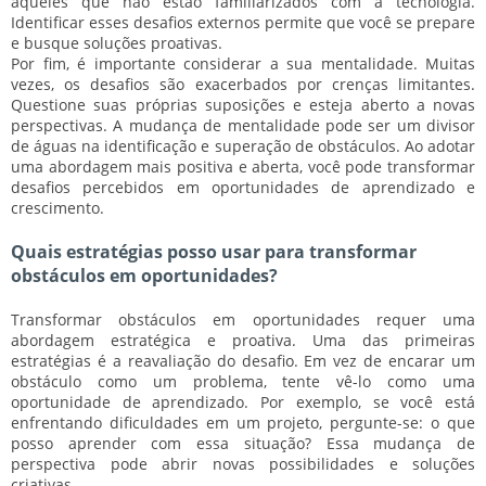
aqueles que não estão familiarizados com a tecnologia.
Identificar esses desafios externos permite que você se prepare
e busque soluções proativas.
Por fim, é importante considerar a sua mentalidade. Muitas
vezes, os desafios são exacerbados por crenças limitantes.
Questione suas próprias suposições e esteja aberto a novas
perspectivas. A mudança de mentalidade pode ser um divisor
de águas na identificação e superação de obstáculos. Ao adotar
uma abordagem mais positiva e aberta, você pode transformar
desafios percebidos em oportunidades de aprendizado e
crescimento.
Quais estratégias posso usar para transformar
obstáculos em oportunidades?
Transformar obstáculos em oportunidades requer uma
abordagem estratégica e proativa. Uma das primeiras
estratégias é a reavaliação do desafio. Em vez de encarar um
obstáculo como um problema, tente vê-lo como uma
oportunidade de aprendizado. Por exemplo, se você está
enfrentando dificuldades em um projeto, pergunte-se: o que
posso aprender com essa situação? Essa mudança de
perspectiva pode abrir novas possibilidades e soluções
criativas.