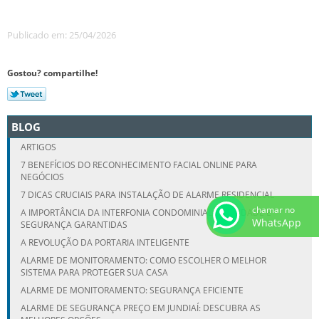
Publicado em: 25/04/2026
Gostou? compartilhe!
BLOG
ARTIGOS
7 BENEFÍCIOS DO RECONHECIMENTO FACIAL ONLINE PARA
NEGÓCIOS
7 DICAS CRUCIAIS PARA INSTALAÇÃO DE ALARME RESIDENCIAL
chamar no
A IMPORTÂNCIA DA INTERFONIA CONDOMINIAL: FACILIDADE E
WhatsApp
SEGURANÇA GARANTIDAS
A REVOLUÇÃO DA PORTARIA INTELIGENTE
ALARME DE MONITORAMENTO: COMO ESCOLHER O MELHOR
SISTEMA PARA PROTEGER SUA CASA
ALARME DE MONITORAMENTO: SEGURANÇA EFICIENTE
ALARME DE SEGURANÇA PREÇO EM JUNDIAÍ: DESCUBRA AS