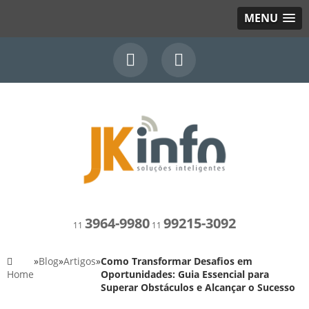
MENU
3964-9980
99215-3092
11
11
»
Blog
»
Artigos
»
Como Transformar Desafios em
Home
Oportunidades: Guia Essencial para
Superar Obstáculos e Alcançar o Sucesso