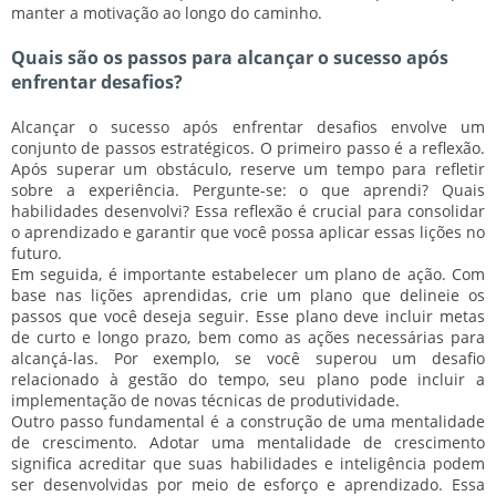
manter a motivação ao longo do caminho.
Quais são os passos para alcançar o sucesso após
enfrentar desafios?
Alcançar o sucesso após enfrentar desafios envolve um
conjunto de passos estratégicos. O primeiro passo é a reflexão.
Após superar um obstáculo, reserve um tempo para refletir
sobre a experiência. Pergunte-se: o que aprendi? Quais
habilidades desenvolvi? Essa reflexão é crucial para consolidar
o aprendizado e garantir que você possa aplicar essas lições no
futuro.
Em seguida, é importante estabelecer um plano de ação. Com
base nas lições aprendidas, crie um plano que delineie os
passos que você deseja seguir. Esse plano deve incluir metas
de curto e longo prazo, bem como as ações necessárias para
alcançá-las. Por exemplo, se você superou um desafio
relacionado à gestão do tempo, seu plano pode incluir a
implementação de novas técnicas de produtividade.
Outro passo fundamental é a construção de uma mentalidade
de crescimento. Adotar uma mentalidade de crescimento
significa acreditar que suas habilidades e inteligência podem
ser desenvolvidas por meio de esforço e aprendizado. Essa