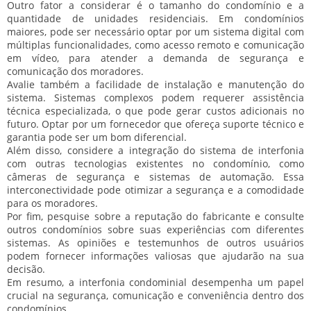
Outro fator
a considerar é o tamanho do condomínio e a
quantidade de unidades residenciais. Em condomínios
maiores, pode ser necessário optar por um sistema digital com
múltiplas funcionalidades, como acesso remoto e comunicação
em vídeo, para atender a demanda de segurança e
comunicação dos moradores.
Avalie também a
facilidade de instalação e manutenção
do
sistema. Sistemas complexos podem requerer assistência
técnica especializada, o que pode gerar custos adicionais no
futuro. Optar por um fornecedor que ofereça suporte técnico e
garantia pode ser um bom diferencial.
Além disso, considere a
integração do sistema de interfonia
com outras tecnologias existentes no condomínio, como
câmeras de segurança e sistemas de automação. Essa
interconectividade pode otimizar a segurança e a comodidade
para os moradores.
Por fim,
pesquise sobre a reputação do fabricante
e consulte
outros condomínios sobre suas experiências com diferentes
sistemas. As opiniões e testemunhos de outros usuários
podem fornecer informações valiosas que ajudarão na sua
decisão.
Em resumo, a interfonia condominial desempenha um papel
crucial na segurança, comunicação e conveniência dentro dos
condomínios.