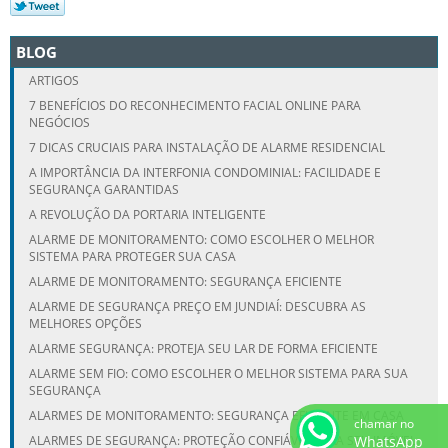
BLOG
ARTIGOS
7 BENEFÍCIOS DO RECONHECIMENTO FACIAL ONLINE PARA
NEGÓCIOS
7 DICAS CRUCIAIS PARA INSTALAÇÃO DE ALARME RESIDENCIAL
A IMPORTÂNCIA DA INTERFONIA CONDOMINIAL: FACILIDADE E
SEGURANÇA GARANTIDAS
A REVOLUÇÃO DA PORTARIA INTELIGENTE
ALARME DE MONITORAMENTO: COMO ESCOLHER O MELHOR
SISTEMA PARA PROTEGER SUA CASA
ALARME DE MONITORAMENTO: SEGURANÇA EFICIENTE
ALARME DE SEGURANÇA PREÇO EM JUNDIAÍ: DESCUBRA AS
MELHORES OPÇÕES
ALARME SEGURANÇA: PROTEJA SEU LAR DE FORMA EFICIENTE
ALARME SEM FIO: COMO ESCOLHER O MELHOR SISTEMA PARA SUA
SEGURANÇA
ALARMES DE MONITORAMENTO: SEGURANÇA EFICIENTE EM CASA
chamar no
ALARMES DE SEGURANÇA: PROTEÇÃO CONFIÁVEL PARA SEU IMÓVEL
WhatsApp