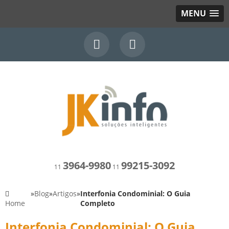
MENU
3964-9980
99215-3092
11
11
»
Blog
»
Artigos
»
Interfonia Condominial: O Guia
Home
Completo
Interfonia Condominial: O Guia