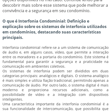
descobrir mais sobre esse sistema que pode melhorar a
convivência e a segurança em seu condomínio.
O que é Interfonia Condominial: Definição e
explicação sobre os sistemas de interfonia utilizados
em condomínios, destacando suas características
principais.
Interfonia condominial
refere-se a um sistema de comunicação
de áudio e, em alguns casos, vídeo, que permite a interação
entre os moradores e a portaria do condomínio. Este sistema é
fundamental para garantir a segurança e a praticidade na
comunicação em ambientes coletivos.
Os sistemas de interfonia podem ser divididos em duas
categorias principais:
analógicos
e
digitais
. O sistema analógico
é mais simples e utiliza fiação tradicional, permitindo apenas a
comunicação de áudio. Por outro lado, o sistema digital é mais
moderno e proporciona recursos adicionais, como a
possibilidade de vídeo e a integração com dispositivos
inteligentes.
Uma característica importante da interfonia condominial é a
sua funcionalidade de
intercomunicação
, que possibilita que